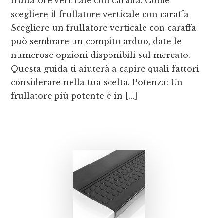
frullatore verticale con caraffa. Come
scegliere il frullatore verticale con caraffa
Scegliere un frullatore verticale con caraffa
può sembrare un compito arduo, date le
numerose opzioni disponibili sul mercato.
Questa guida ti aiuterà a capire quali fattori
considerare nella tua scelta. Potenza: Un
frullatore più potente è in […]