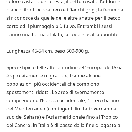
colore castano della testa, il petto rosato, l’addome
bianco, il sottocoda nero e i fianchi grigi; la femmina
si riconosce da quelle delle altre anatre per il becco
corto ed il piumaggio più fulvo. Entrambi i sessi
hanno una forma affilata, la coda e le ali appuntite.
Lunghezza 45-54 cm, peso 500-900 g.
Specie tipica delle alte latitudini dell’Europa, dell’Asia;
è spiccatamente migratrice, tranne alcune
popolazioni più occidentali che compiono
spostamenti ridotti. Le aree di svernamento
comprendono l’Europa occidentale, l’intero bacino
del Mediterraneo (contingenti limitati svernano a
sud del Sahara) e l’Asia meridionale fino al Tropico
del Cancro. In Italia è di passo dalla fine di agosto a