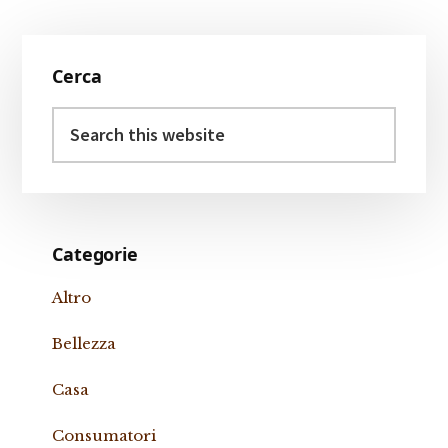
Primary
Cerca
Sidebar
Search
this
website
Categorie
Altro
Bellezza
Casa
Consumatori