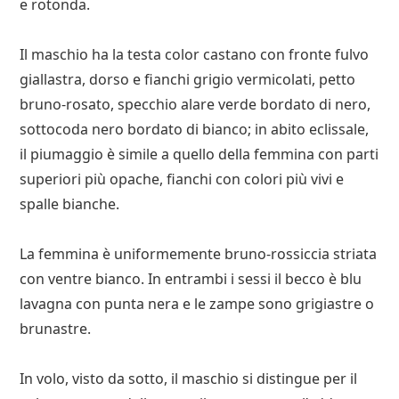
e rotonda.
Il maschio ha la testa color castano con fronte fulvo
giallastra, dorso e fianchi grigio vermicolati, petto
bruno-rosato, specchio alare verde bordato di nero,
sottocoda nero bordato di bianco; in abito eclissale,
il piumaggio è simile a quello della femmina con parti
superiori più opache, fianchi con colori più vivi e
spalle bianche.
La femmina è uniformemente bruno-rossiccia striata
con ventre bianco. In entrambi i sessi il becco è blu
lavagna con punta nera e le zampe sono grigiastre o
brunastre.
In volo, visto da sotto, il maschio si distingue per il