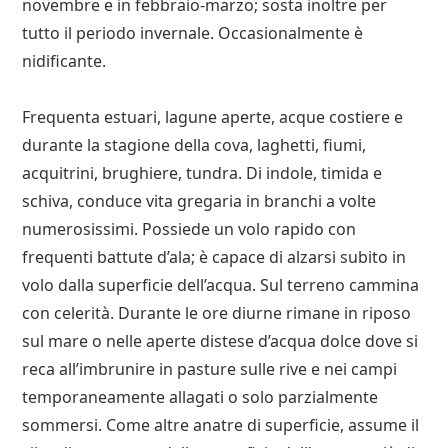
novembre e in febbraio-marzo; sosta inoltre per
tutto il periodo invernale. Occasionalmente è
nidificante.
Frequenta estuari, lagune aperte, acque costiere e
durante la stagione della cova, laghetti, fiumi,
acquitrini, brughiere, tundra. Di indole, timida e
schiva, conduce vita gregaria in branchi a volte
numerosissimi. Possiede un volo rapido con
frequenti battute d’ala; è capace di alzarsi subito in
volo dalla superficie dell’acqua. Sul terreno cammina
con celerità. Durante le ore diurne rimane in riposo
sul mare o nelle aperte distese d’acqua dolce dove si
reca all’imbrunire in pasture sulle rive e nei campi
temporaneamente allagati o solo parzialmente
sommersi. Come altre anatre di superficie, assume il