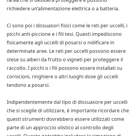
l’area che si desidera proteggere e possono
richiedere un’alimentazione elettrica o a batteria.
Ci sono poi i dissuasori fisici come le reti per uccelli, i
picchi anti-piccione e i fili tesi. Questi impediscono
fisicamente agli uccelli di posarsi o nidificare in
determinate aree. Le reti per uccelli possono essere
stese su alberi da frutto o vigneti per proteggere il
raccolto. I picchi o i fili possono essere installati su
cornicioni, ringhiere o altri luoghi dove gli uccelli
tendono a posarsi.
Indipendentemente dal tipo di dissuasore per uccelli
che si sceglie di utilizzare, è importante ricordare che
questi strumenti dovrebbero essere utilizzati come
parte di un approccio olistico al controllo degli