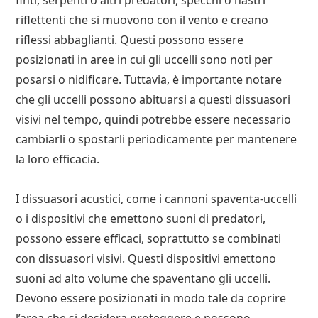
finti, serpenti o altri predatori, specchi o nastri
riflettenti che si muovono con il vento e creano
riflessi abbaglianti. Questi possono essere
posizionati in aree in cui gli uccelli sono noti per
posarsi o nidificare. Tuttavia, è importante notare
che gli uccelli possono abituarsi a questi dissuasori
visivi nel tempo, quindi potrebbe essere necessario
cambiarli o spostarli periodicamente per mantenere
la loro efficacia.
I dissuasori acustici, come i cannoni spaventa-uccelli
o i dispositivi che emettono suoni di predatori,
possono essere efficaci, soprattutto se combinati
con dissuasori visivi. Questi dispositivi emettono
suoni ad alto volume che spaventano gli uccelli.
Devono essere posizionati in modo tale da coprire