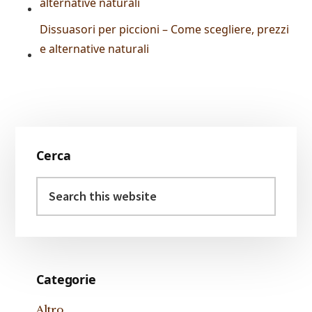
alternative naturali
Dissuasori per piccioni – Come scegliere, prezzi
e alternative naturali
Primary
Cerca
Sidebar
Search
this
website
Categorie
Altro