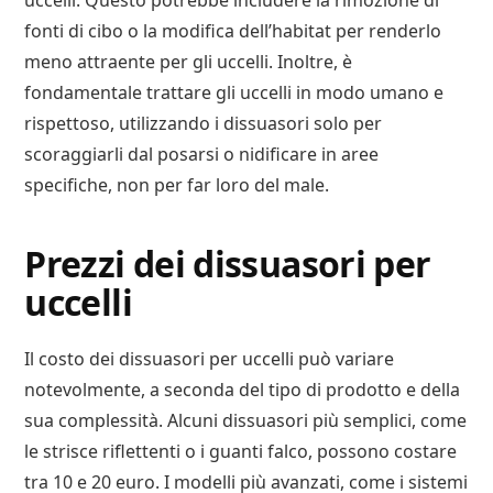
uccelli. Questo potrebbe includere la rimozione di
fonti di cibo o la modifica dell’habitat per renderlo
meno attraente per gli uccelli. Inoltre, è
fondamentale trattare gli uccelli in modo umano e
rispettoso, utilizzando i dissuasori solo per
scoraggiarli dal posarsi o nidificare in aree
specifiche, non per far loro del male.
Prezzi dei dissuasori per
uccelli
Il costo dei dissuasori per uccelli può variare
notevolmente, a seconda del tipo di prodotto e della
sua complessità. Alcuni dissuasori più semplici, come
le strisce riflettenti o i guanti falco, possono costare
tra 10 e 20 euro. I modelli più avanzati, come i sistemi