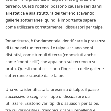
terreno. Questi roditori possono causare seri danni
all’estetica e alla struttura del terreno scavando
gallerie sotterranee, quindi è importante sapere
come utilizzare correttamente i dissuasori per talpe.
Innanzitutto, è fondamentale identificare la presenza
di talpe nel tuo terreno. Le talpe lasciano segni
distintivi, come tumuli di terra (conosciuti anche
come “monticelli”) che appaiono sul terreno o sul
prato. Questi monticelli sono l’ingresso delle gallerie
sotterranee scavate dalle talpe.
Una volta identificata la presenza di talpe, il passo
successivo è scegliere il tipo di dissuasore da
utilizzare. Esistono vari tipi di dissuasori per talpe,
tra cui dispositivi ultrasonici, granuli repellenti e