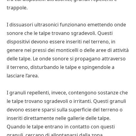
trappole.
I dissuasori ultrasonici funzionano emettendo onde
sonore che le talpe trovano sgradevoli. Questi
dispositivi devono essere inseriti nel terreno, in
genere nei pressi dei monticelli o delle aree di attività
delle talpe. Le onde sonore si propagano attraverso
il terreno, disturbando le talpe e spingendole a
lasciare l’area.
I granuli repellenti, invece, contengono sostanze che
le talpe trovano sgradevoli o irritanti. Questi granuli
devono essere sparsi sulla superficie del terreno o
inseriti direttamente nelle gallerie delle talpe.
Quando le talpe entrano in contatto con questi
granuli, cercano di allontanarsi dalla zona.