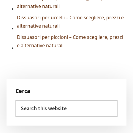
alternative naturali
Dissuasori per uccelli – Come scegliere, prezzi e
alternative naturali
Dissuasori per piccioni – Come scegliere, prezzi
e alternative naturali
Primary
Cerca
Sidebar
Search
this
website