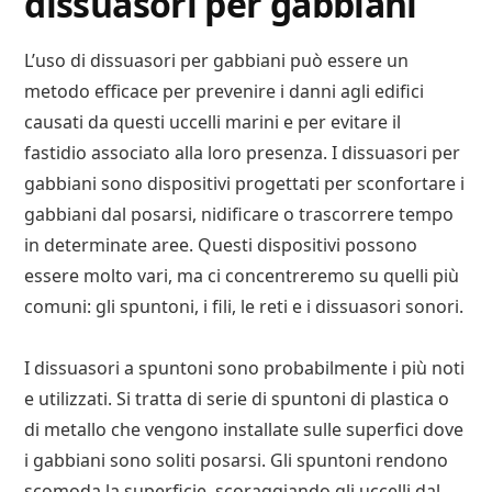
dissuasori per gabbiani
L’uso di dissuasori per gabbiani può essere un
metodo efficace per prevenire i danni agli edifici
causati da questi uccelli marini e per evitare il
fastidio associato alla loro presenza. I dissuasori per
gabbiani sono dispositivi progettati per sconfortare i
gabbiani dal posarsi, nidificare o trascorrere tempo
in determinate aree. Questi dispositivi possono
essere molto vari, ma ci concentreremo su quelli più
comuni: gli spuntoni, i fili, le reti e i dissuasori sonori.
I dissuasori a spuntoni sono probabilmente i più noti
e utilizzati. Si tratta di serie di spuntoni di plastica o
di metallo che vengono installate sulle superfici dove
i gabbiani sono soliti posarsi. Gli spuntoni rendono
scomoda la superficie, scoraggiando gli uccelli dal