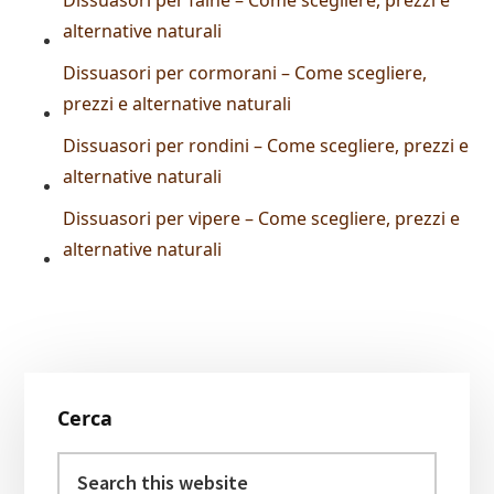
Dissuasori per faine – Come scegliere, prezzi e
alternative naturali
Dissuasori per cormorani – Come scegliere,
prezzi e alternative naturali
Dissuasori per rondini – Come scegliere, prezzi e
alternative naturali
Dissuasori per vipere – Come scegliere, prezzi e
alternative naturali
Primary
Cerca
Sidebar
Search
this