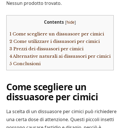
Nessun prodotto trovato.
Contents
[
hide
]
1
Come scegliere un dissuasore per cimici
2
Come utilizzare i dissuasori per cimici
3
Prezzi dei dissuasori per cimici
4
Alternative naturali ai dissuasori per cimici
5
Conclusioni
Come scegliere un
dissuasore per cimici
La scelta di un dissuasore per cimici può richiedere
una certa dose di attenzione. Questi piccoli insetti
possono causare fastidio e disagio, perciò è