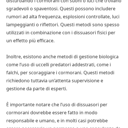
disturbando i cormorani con suoni o luci che trovano
sgradevoli o spaventosi. Questi possono includere
rumori ad alta frequenza, esplosioni controllate, luci
lampeggianti o riflettori. Questi metodi sono spesso
utilizzati in combinazione con i dissuasori fisici per
un effetto più efficace.
Inoltre, esistono anche metodi di gestione biologica
come l’uso di uccelli predatori addestrati, come i
falchi, per scoraggiare i cormorani. Questi metodi
richiedono tuttavia un’attenta supervisione e
gestione da parte di esperti.
È importante notare che l’uso di dissuasori per
cormorani dovrebbe essere fatto in modo
responsabile e umano, e in molti casi potrebbe