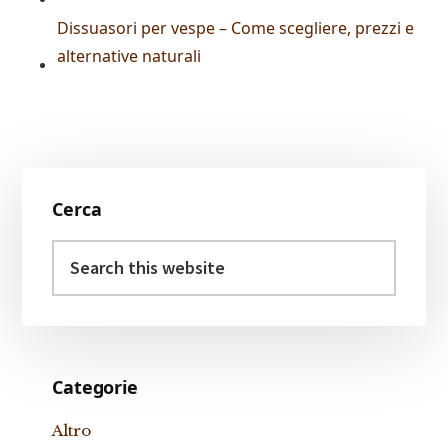
Dissuasori per vespe – Come scegliere, prezzi e
alternative naturali
Primary
Cerca
Sidebar
Search
this
website
Categorie
Altro