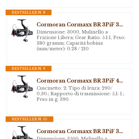
BESTSELLER N. 8
Cormoran Cormaxx BR 3PiF 3000, Mulinello a Frizione Libera, 19-81300
Dimensione: 3000, Mulinello a
Frizione Libera; Gear Ratio: 5.1:1, Peso:
380 gramm; Capacità bobina
(mm/meter): 0.28 / 210
BESTSELLER N. 9
Cormoran Cormaxx BR 3PiF 4000 Allround Mulinello a frizione libera
Cuscinetto: 2; Tipo di lenza: 290/
0,30.; Rapporto di trasmissione: 5,1: 1.;
Peso in g: 390.
BESTSELLER N. 10
Cormoran Cormaxx BR 3PiF 3500, Mulinello a Frizione Libera, 19-81350
Dimensione: 3500, Mulinello a