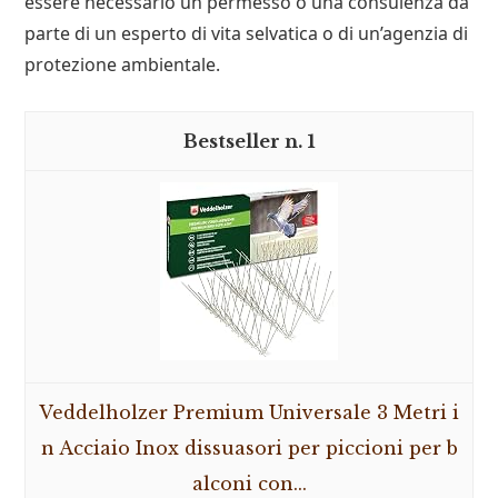
essere necessario un permesso o una consulenza da
parte di un esperto di vita selvatica o di un’agenzia di
protezione ambientale.
1
Veddelholzer Premium Universale 3 Metri i
n Acciaio Inox dissuasori per piccioni per b
alconi con...