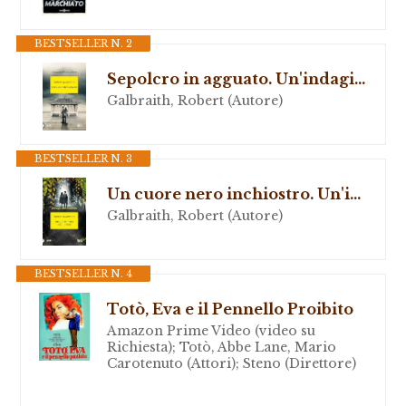
BESTSELLER N. 2
Sepolcro in agguato. Un'indagine di Cormoran Strike
Galbraith, Robert (Autore)
BESTSELLER N. 3
Un cuore nero inchiostro. Un'indagine di Cormoran Strike
Galbraith, Robert (Autore)
BESTSELLER N. 4
Totò, Eva e il Pennello Proibito
Amazon Prime Video (video su
Richiesta); Totò, Abbe Lane, Mario
Carotenuto (Attori); Steno (Direttore)