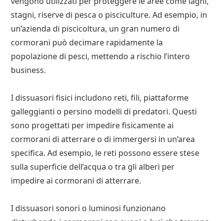
vengono utilizzati per proteggere le aree come laghi,
stagni, riserve di pesca o pisciculture. Ad esempio, in
un’azienda di piscicoltura, un gran numero di
cormorani può decimare rapidamente la
popolazione di pesci, mettendo a rischio l’intero
business.
I dissuasori fisici includono reti, fili, piattaforme
galleggianti o persino modelli di predatori. Questi
sono progettati per impedire fisicamente ai
cormorani di atterrare o di immergersi in un’area
specifica. Ad esempio, le reti possono essere stese
sulla superficie dell’acqua o tra gli alberi per
impedire ai cormorani di atterrare.
I dissuasori sonori o luminosi funzionano