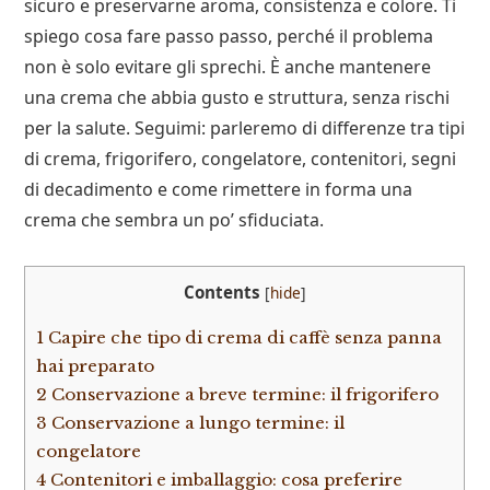
sicuro e preservarne aroma, consistenza e colore. Ti
spiego cosa fare passo passo, perché il problema
non è solo evitare gli sprechi. È anche mantenere
una crema che abbia gusto e struttura, senza rischi
per la salute. Seguimi: parleremo di differenze tra tipi
di crema, frigorifero, congelatore, contenitori, segni
di decadimento e come rimettere in forma una
crema che sembra un po’ sfiduciata.
Contents
[
hide
]
1
Capire che tipo di crema di caffè senza panna
hai preparato
2
Conservazione a breve termine: il frigorifero
3
Conservazione a lungo termine: il
congelatore
4
Contenitori e imballaggio: cosa preferire