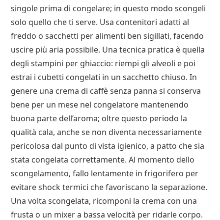
singole prima di congelare; in questo modo scongeli
solo quello che ti serve. Usa contenitori adatti al
freddo o sacchetti per alimenti ben sigillati, facendo
uscire più aria possibile. Una tecnica pratica è quella
degli stampini per ghiaccio: riempi gli alveoli e poi
estrai i cubetti congelati in un sacchetto chiuso. In
genere una crema di caffè senza panna si conserva
bene per un mese nel congelatore mantenendo
buona parte dell’aroma; oltre questo periodo la
qualità cala, anche se non diventa necessariamente
pericolosa dal punto di vista igienico, a patto che sia
stata congelata correttamente. Al momento dello
scongelamento, fallo lentamente in frigorifero per
evitare shock termici che favoriscano la separazione.
Una volta scongelata, ricomponi la crema con una
frusta o un mixer a bassa velocità per ridarle corpo.