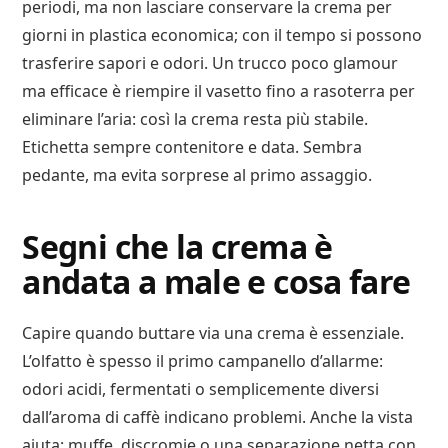
periodi, ma non lasciare conservare la crema per
giorni in plastica economica; con il tempo si possono
trasferire sapori e odori. Un trucco poco glamour
ma efficace è riempire il vasetto fino a rasoterra per
eliminare l’aria: così la crema resta più stabile.
Etichetta sempre contenitore e data. Sembra
pedante, ma evita sorprese al primo assaggio.
Segni che la crema è
andata a male e cosa fare
Capire quando buttare via una crema è essenziale.
L’olfatto è spesso il primo campanello d’allarme:
odori acidi, fermentati o semplicemente diversi
dall’aroma di caffè indicano problemi. Anche la vista
aiuta: muffe, discromie o una separazione netta con