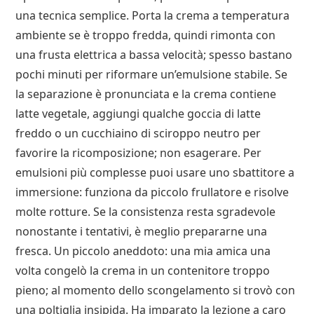
una tecnica semplice. Porta la crema a temperatura
ambiente se è troppo fredda, quindi rimonta con
una frusta elettrica a bassa velocità; spesso bastano
pochi minuti per riformare un’emulsione stabile. Se
la separazione è pronunciata e la crema contiene
latte vegetale, aggiungi qualche goccia di latte
freddo o un cucchiaino di sciroppo neutro per
favorire la ricomposizione; non esagerare. Per
emulsioni più complesse puoi usare uno sbattitore a
immersione: funziona da piccolo frullatore e risolve
molte rotture. Se la consistenza resta sgradevole
nonostante i tentativi, è meglio prepararne una
fresca. Un piccolo aneddoto: una mia amica una
volta congelò la crema in un contenitore troppo
pieno; al momento dello scongelamento si trovò con
una poltiglia insipida. Ha imparato la lezione a caro