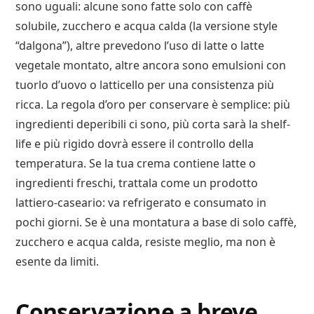
sono uguali: alcune sono fatte solo con caffè
solubile, zucchero e acqua calda (la versione style
“dalgona”), altre prevedono l’uso di latte o latte
vegetale montato, altre ancora sono emulsioni con
tuorlo d’uovo o latticello per una consistenza più
ricca. La regola d’oro per conservare è semplice: più
ingredienti deperibili ci sono, più corta sarà la shelf-
life e più rigido dovrà essere il controllo della
temperatura. Se la tua crema contiene latte o
ingredienti freschi, trattala come un prodotto
lattiero-caseario: va refrigerato e consumato in
pochi giorni. Se è una montatura a base di solo caffè,
zucchero e acqua calda, resiste meglio, ma non è
esente da limiti.
Conservazione a breve