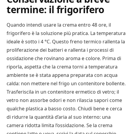
termine: il frigorifero
Quando intendi usare la crema entro 48 ore, il
frigorifero è la soluzione più pratica. La temperatura
ideale è sotto i 4 °C. Questo freno termico rallenta la
proliferazione dei batteri e rallenta i processi di
ossidazione che rovinano aroma e colore. Prima di
riporla, aspetta che la crema torni a temperatura
ambiente se è stata appena preparata con acqua
calda: non mettere nel frigo un contenitore bollente.
Trasferiscila in un contenitore ermetico di vetro; il
vetro non assorbe odori e non rilascia sapori come
qualche plastica a basso costo. Chiudi bene e cerca
di ridurre la quantità d’aria al suo interno: una
camera ridotta limita l’ossidazione. Se la crema
contiene latte o uova, scrivi la data sul coperchio.