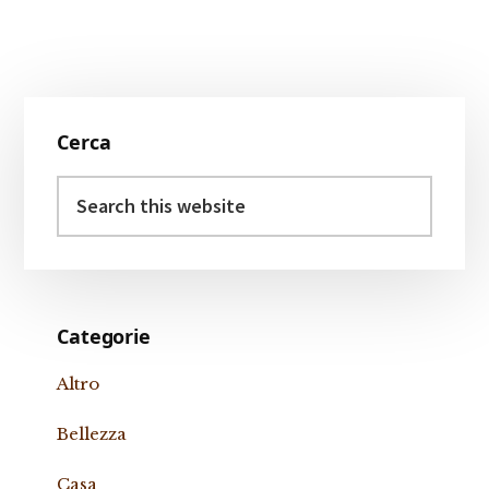
Primary
Cerca
Sidebar
Search
this
website
Categorie
Altro
Bellezza
Casa