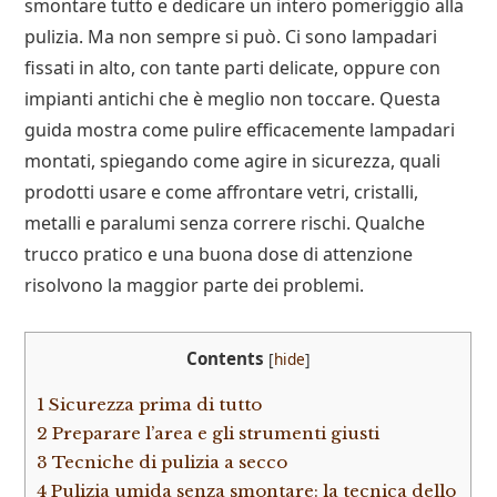
smontare tutto e dedicare un intero pomeriggio alla
pulizia. Ma non sempre si può. Ci sono lampadari
fissati in alto, con tante parti delicate, oppure con
impianti antichi che è meglio non toccare. Questa
guida mostra come pulire efficacemente lampadari
montati, spiegando come agire in sicurezza, quali
prodotti usare e come affrontare vetri, cristalli,
metalli e paralumi senza correre rischi. Qualche
trucco pratico e una buona dose di attenzione
risolvono la maggior parte dei problemi.
Contents
[
hide
]
1
Sicurezza prima di tutto
2
Preparare l’area e gli strumenti giusti
3
Tecniche di pulizia a secco
4
Pulizia umida senza smontare: la tecnica dello