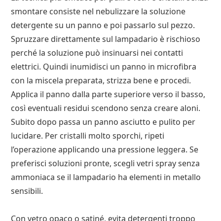
smontare consiste nel nebulizzare la soluzione
detergente su un panno e poi passarlo sul pezzo.
Spruzzare direttamente sul lampadario è rischioso
perché la soluzione può insinuarsi nei contatti
elettrici. Quindi inumidisci un panno in microfibra
con la miscela preparata, strizza bene e procedi.
Applica il panno dalla parte superiore verso il basso,
così eventuali residui scendono senza creare aloni.
Subito dopo passa un panno asciutto e pulito per
lucidare. Per cristalli molto sporchi, ripeti
l’operazione applicando una pressione leggera. Se
preferisci soluzioni pronte, scegli vetri spray senza
ammoniaca se il lampadario ha elementi in metallo
sensibili.
Con vetro opaco o satiné, evita detergenti troppo