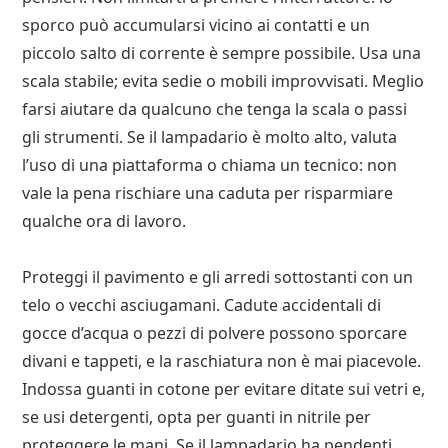
sporco può accumularsi vicino ai contatti e un
piccolo salto di corrente è sempre possibile. Usa una
scala stabile; evita sedie o mobili improvvisati. Meglio
farsi aiutare da qualcuno che tenga la scala o passi
gli strumenti. Se il lampadario è molto alto, valuta
l’uso di una piattaforma o chiama un tecnico: non
vale la pena rischiare una caduta per risparmiare
qualche ora di lavoro.
Proteggi il pavimento e gli arredi sottostanti con un
telo o vecchi asciugamani. Cadute accidentali di
gocce d’acqua o pezzi di polvere possono sporcare
divani e tappeti, e la raschiatura non è mai piacevole.
Indossa guanti in cotone per evitare ditate sui vetri e,
se usi detergenti, opta per guanti in nitrile per
proteggere le mani. Se il lampadario ha pendenti