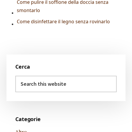
Come pulire il soffione della doccia senza
smontarlo
Come disinfettare il legno senza rovinarlo
Primary
Cerca
Sidebar
Search
this
website
Categorie
Altro