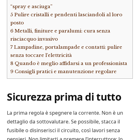
“spray e asciuga”
5
Pulire cristalli e pendenti lasciandoli al loro
posto
6
Metalli, finiture e paralumi: cura senza
risciacquo invasivo
7
Lampadine, portalampade e contatti: pulire
senza toccare l’elettricità
8
Quando è meglio affidarsi a un professionista
9
Consigli pratici e manutenzione regolare
Sicurezza prima di tutto
La prima regola è spegnere la corrente. Non è un
dettaglio da sottovalutare. Se possibile, stacca il
fusibile o disinserisci il circuito, così lavori senza
pensieri. Non limitarti a premere l’interruttore: lo