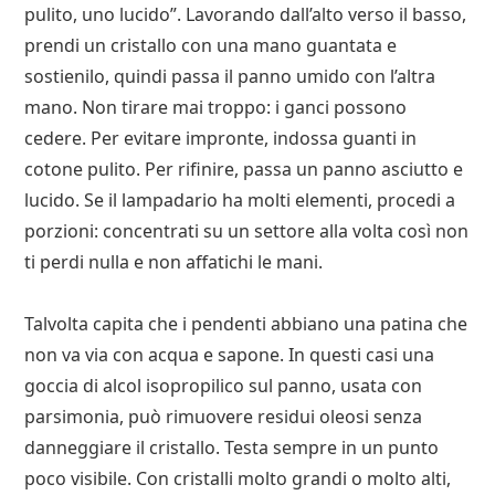
pulito, uno lucido”. Lavorando dall’alto verso il basso,
prendi un cristallo con una mano guantata e
sostienilo, quindi passa il panno umido con l’altra
mano. Non tirare mai troppo: i ganci possono
cedere. Per evitare impronte, indossa guanti in
cotone pulito. Per rifinire, passa un panno asciutto e
lucido. Se il lampadario ha molti elementi, procedi a
porzioni: concentrati su un settore alla volta così non
ti perdi nulla e non affatichi le mani.
Talvolta capita che i pendenti abbiano una patina che
non va via con acqua e sapone. In questi casi una
goccia di alcol isopropilico sul panno, usata con
parsimonia, può rimuovere residui oleosi senza
danneggiare il cristallo. Testa sempre in un punto
poco visibile. Con cristalli molto grandi o molto alti,