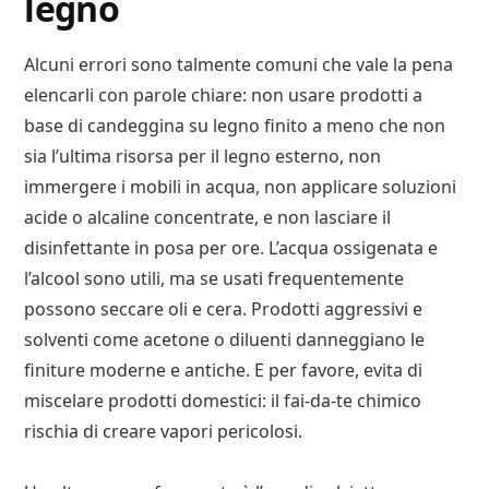
legno
Alcuni errori sono talmente comuni che vale la pena
elencarli con parole chiare: non usare prodotti a
base di candeggina su legno finito a meno che non
sia l’ultima risorsa per il legno esterno, non
immergere i mobili in acqua, non applicare soluzioni
acide o alcaline concentrate, e non lasciare il
disinfettante in posa per ore. L’acqua ossigenata e
l’alcool sono utili, ma se usati frequentemente
possono seccare oli e cera. Prodotti aggressivi e
solventi come acetone o diluenti danneggiano le
finiture moderne e antiche. E per favore, evita di
miscelare prodotti domestici: il fai-da-te chimico
rischia di creare vapori pericolosi.