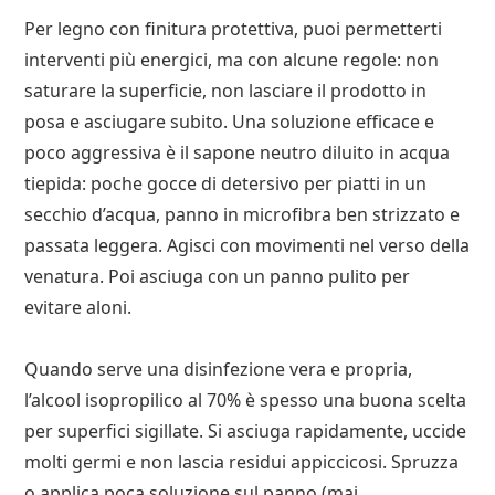
Per legno con finitura protettiva, puoi permetterti
interventi più energici, ma con alcune regole: non
saturare la superficie, non lasciare il prodotto in
posa e asciugare subito. Una soluzione efficace e
poco aggressiva è il sapone neutro diluito in acqua
tiepida: poche gocce di detersivo per piatti in un
secchio d’acqua, panno in microfibra ben strizzato e
passata leggera. Agisci con movimenti nel verso della
venatura. Poi asciuga con un panno pulito per
evitare aloni.
Quando serve una disinfezione vera e propria,
l’alcool isopropilico al 70% è spesso una buona scelta
per superfici sigillate. Si asciuga rapidamente, uccide
molti germi e non lascia residui appiccicosi. Spruzza
o applica poca soluzione sul panno (mai