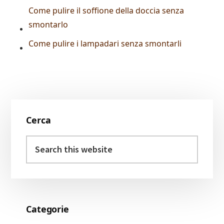
Come pulire il soffione della doccia senza
smontarlo
Come pulire i lampadari senza smontarli
Primary
Cerca
Sidebar
Search
this
website
Categorie