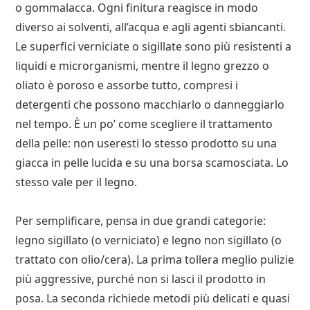
o gommalacca. Ogni finitura reagisce in modo
diverso ai solventi, all’acqua e agli agenti sbiancanti.
Le superfici verniciate o sigillate sono più resistenti a
liquidi e microrganismi, mentre il legno grezzo o
oliato è poroso e assorbe tutto, compresi i
detergenti che possono macchiarlo o danneggiarlo
nel tempo. È un po’ come scegliere il trattamento
della pelle: non useresti lo stesso prodotto su una
giacca in pelle lucida e su una borsa scamosciata. Lo
stesso vale per il legno.
Per semplificare, pensa in due grandi categorie:
legno sigillato (o verniciato) e legno non sigillato (o
trattato con olio/cera). La prima tollera meglio pulizie
più aggressive, purché non si lasci il prodotto in
posa. La seconda richiede metodi più delicati e quasi