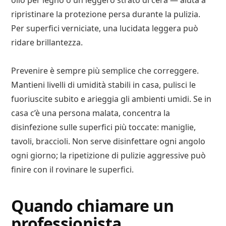
olio per legno o un leggero strato di cera — aiuta a
ripristinare la protezione persa durante la pulizia.
Per superfici verniciate, una lucidata leggera può
ridare brillantezza.
Prevenire è sempre più semplice che correggere.
Mantieni livelli di umidità stabili in casa, pulisci le
fuoriuscite subito e arieggia gli ambienti umidi. Se in
casa c’è una persona malata, concentra la
disinfezione sulle superfici più toccate: maniglie,
tavoli, braccioli. Non serve disinfettare ogni angolo
ogni giorno; la ripetizione di pulizie aggressive può
finire con il rovinare le superfici.
Quando chiamare un
professionista