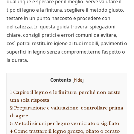
qualunque e sperare per il meglio. Serve valutare il
tipo di legno e la finitura, scegliere il metodo giusto,
testare in un punto nascosto e procedere con
delicatezza. In questa guida troverai spiegazioni
chiare, consigli pratici e errori comuni da evitare,
così potrai restituire igiene ai tuoi mobili, pavimenti o
superfici in legno senza comprometterne l’aspetto o
la durata.
Contents
[
hide
]
1
Capire il legno e le finiture: perché non esiste
una sola risposta
2
Preparazione e valutazione: controllare prima
di agire
3
Metodi sicuri per legno verniciato o sigillato
4
Come trattare il legno grezzo, oliato o cerato