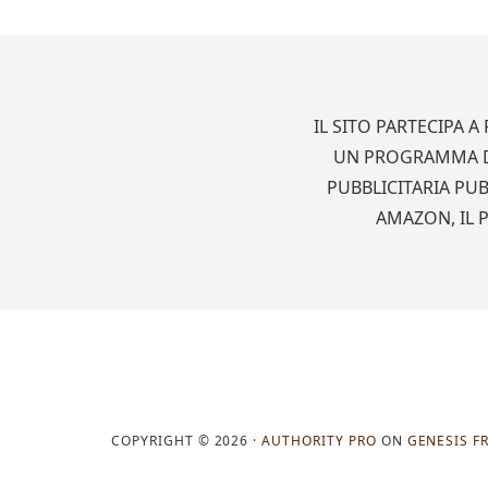
Footer
IL SITO PARTECIPA 
UN PROGRAMMA DI
PUBBLICITARIA PUB
AMAZON, IL 
COPYRIGHT © 2026 ·
AUTHORITY PRO
ON
GENESIS 