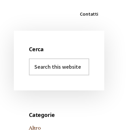
Contatti
Cerca
Primary
Search
Sidebar
this
website
Categorie
Altro