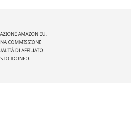
LIAZIONE AMAZON EU,
 UNA COMMISSIONE
ALITÀ DI AFFILIATO
ISTO IDONEO.