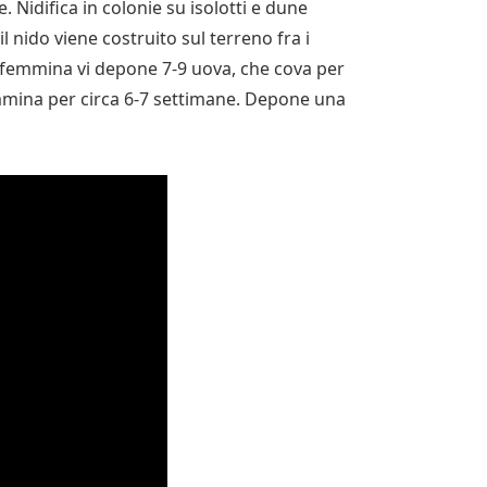
e. Nidifica in colonie su isolotti e dune
l nido viene costruito sul terreno fra i
la femmina vi depone 7-9 uova, che cova per
femmina per circa 6-7 settimane. Depone una