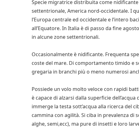
Specie migratrice distribuita come nidificante
settentrionale, America nord-occidentale. I 
l’Europa centrale ed occidentale e l’intero bac
all’Equatore. In Italia è di passo da fine agos
in alcune zone settentrionali.
Occasionalmente è nidificante. Frequenta specc
coste del mare. Di comportamento timido e so
gregaria in branchi più o meno numerosi anch
Possiede un volo molto veloce con rapidi batt
è capace di alzarsi dalla superficie dell’acqu
immerge la testa sott’acqua alla ricerca del c
cammina con agilità. Si ciba in prevalenza di s
alghe, semi,ecc), ma pure di insetti e loro larve