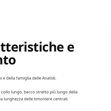
tteristiche e
nto
 e della famiglia delle Anatidi.
collo lungo, becco stretto più lungo della
la lunghezza delle timoniere centrali.