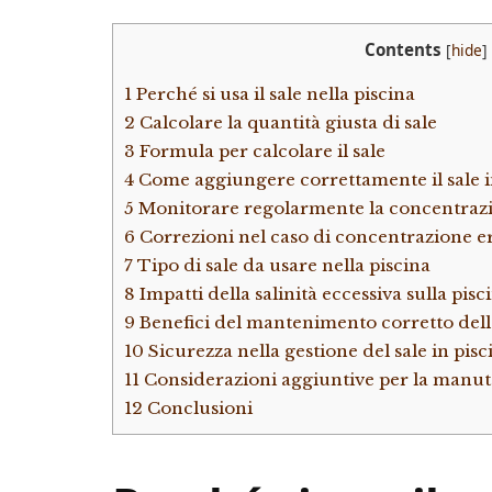
Contents
[
hide
]
1
Perché si usa il sale nella piscina
2
Calcolare la quantità giusta di sale
3
Formula per calcolare il sale
4
Come aggiungere correttamente il sale i
5
Monitorare regolarmente la concentrazi
6
Correzioni nel caso di concentrazione e
7
Tipo di sale da usare nella piscina
8
Impatti della salinità eccessiva sulla pisc
9
Benefici del mantenimento corretto dell
10
Sicurezza nella gestione del sale in pisc
11
Considerazioni aggiuntive per la manute
12
Conclusioni