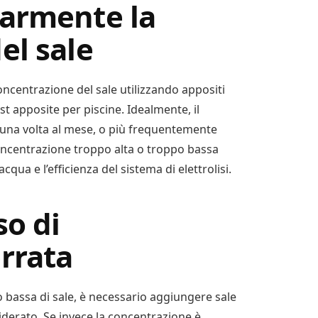
larmente la
el sale
ncentrazione del sale utilizzando appositi
t apposite per piscine. Idealmente, il
una volta al mese, o più frequentemente
concentrazione troppo alta o troppo bassa
qua e l’efficienza del sistema di elettrolisi.
so di
rrata
 bassa di sale, è necessario aggiungere sale
iderato. Se invece la concentrazione è