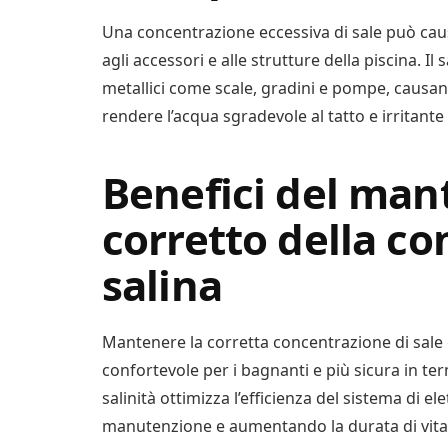
Una concentrazione eccessiva di sale può causa
agli accessori e alle strutture della piscina. 
metallici come scale, gradini e pompe, causa
rendere l’acqua sgradevole al tatto e irritante p
Benefici del ma
corretto della c
salina
Mantenere la corretta concentrazione di sale g
confortevole per i bagnanti e più sicura in term
salinità ottimizza l’efficienza del sistema di ele
manutenzione e aumentando la durata di vita 