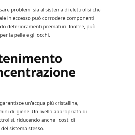
re problemi sia al sistema di elettrolisi che
Il sale in eccesso può corrodere componenti
ndo deterioramenti prematuri. Inoltre, può
er la pelle e gli occhi.
ntenimento
oncentrazione
arantisce un’acqua più cristallina,
ini di igiene. Un livello appropriato di
ttrolisi, riducendo anche i costi di
del sistema stesso.