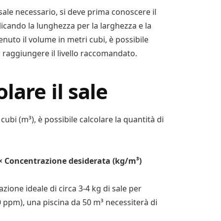
 sale necessario, si deve prima conoscere il
licando la lunghezza per la larghezza e la
nuto il volume in metri cubi, è possibile
 raggiungere il livello raccomandato.
lare il sale
ubi (m³), è possibile calcolare la quantità di
 × Concentrazione desiderata (kg/m³)
one ideale di circa 3-4 kg di sale per
 ppm), una piscina da 50 m³ necessiterà di