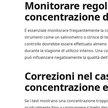
Monitorare rego
concentrazione d
È essenziale monitorare frequentemente la co
strumenti come un salinometro o strisce di tes
controllo dovrebbe essere effettuato almeno 
durante la stagione di utilizzo intenso. Una 
può influenzare negativamente la qualità dell’ac
Correzioni nel ca
concentrazione e
Se i test mostrano una concentrazione troppo
gradualmente fino a raggiungere il livello des