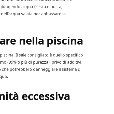
ggiungendo acqua fresca e pulita,
ll’acqua salata per abbassare la
are nella piscina
n piscina. Il sale consigliato è quello specifico
o (99% o più di purezza), privo di additivi
e che potrebbero danneggiare il sistema di
cqua.
inità eccessiva