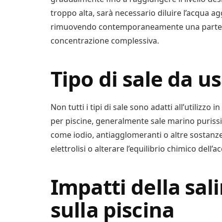
troppo alta, sarà necessario diluire l’acqua a
rimuovendo contemporaneamente una parte de
concentrazione complessiva.
Tipo di sale da us
Non tutti i tipi di sale sono adatti all’utilizzo i
per piscine, generalmente sale marino purissim
come iodio, antiagglomeranti o altre sostanz
elettrolisi o alterare l’equilibrio chimico dell’a
Impatti della sal
sulla piscina