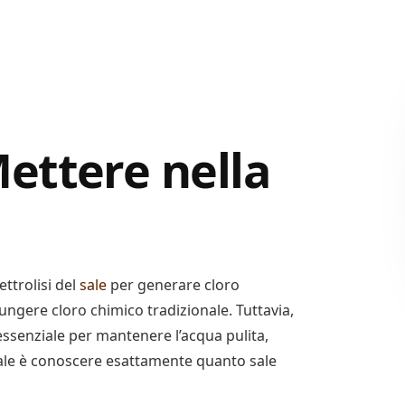
ettere nella
ttrolisi del
sale
per generare cloro
ungere cloro chimico tradizionale. Tuttavia,
 essenziale per mantenere l’acqua pulita,
tale è conoscere esattamente quanto sale