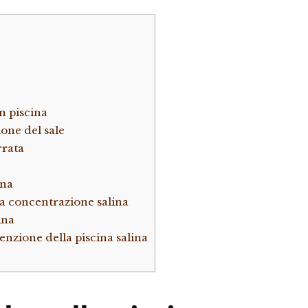
n piscina
one del sale
rrata
ina
a concentrazione salina
ina
nzione della piscina salina