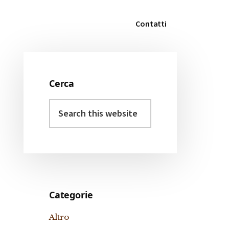
Contatti
Cerca
Primary
Search
Sidebar
this
website
Categorie
Altro