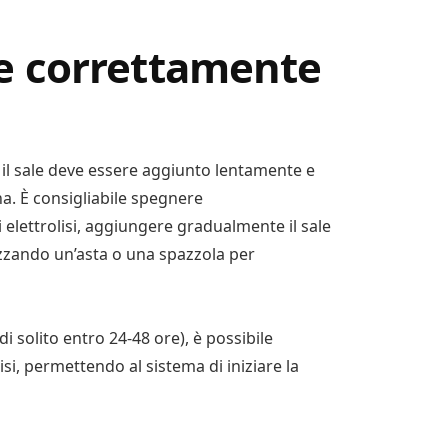
 correttamente
 il sale deve essere aggiunto lentamente e
a. È consigliabile spegnere
 elettrolisi, aggiungere gradualmente il sale
izzando un’asta o una spazzola per
i solito entro 24-48 ore), è possibile
lisi, permettendo al sistema di iniziare la