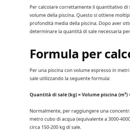
Per calcolare correttamente il quantitativo di
volume della piscina. Questo si ottiene moltip
profondità media della piscina. Dopo aver otte
determinare la quantità di sale necessaria per
Formula per calco
Per una piscina con volume espresso in metri c
sale utilizzando la seguente formula:
Quantità di sale (kg) = Volume piscina (m³)
Normalmente, per raggiungere una concentrazi
metro cubo di acqua (equivalente a 3000-4000
circa 150-200 kg di sale.