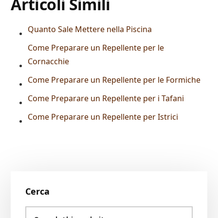
Articoli Simili
Quanto Sale Mettere nella Piscina
Come Preparare un Repellente per le
Cornacchie
Come Preparare un Repellente per le Formiche
Come Preparare un Repellente per i Tafani
Come Preparare un Repellente per Istrici
Primary
Cerca
Sidebar
Search