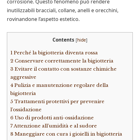
corrosione. Questo fenomeno può rendere
inutilizzabili bracciali, collane, anelli e orecchini,
rovinandone l’aspetto estetico.
Contents
[
hide
]
1
Perché la bigiotteria diventa rossa
2
Conservare correttamente la bigiotteria
3
Evitare il contatto con sostanze chimiche
aggressive
4
Pulizia e manutenzione regolare della
bigiotteria
5
Trattamenti protettivi per prevenire
l’ossidazione
6
Uso di prodotti anti-ossidazione
7
Attenzione all’umidità e al sudore
8
Maneggiare con cura i gioielli in bigiotteria