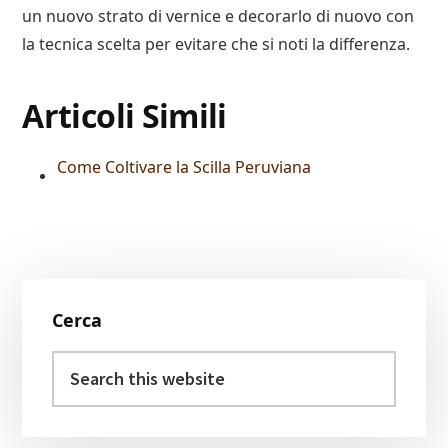
un nuovo strato di vernice e decorarlo di nuovo con
la tecnica scelta per evitare che si noti la differenza.
Articoli Simili
Come Coltivare la Scilla Peruviana
Primary
Cerca
Sidebar
Search
this
website