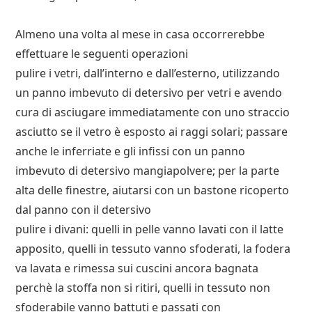
Almeno una volta al mese in casa occorrerebbe
effettuare le seguenti operazioni
pulire i vetri, dall’interno e dall’esterno, utilizzando
un panno imbevuto di detersivo per vetri e avendo
cura di asciugare immediatamente con uno straccio
asciutto se il vetro è esposto ai raggi solari; passare
anche le inferriate e gli infissi con un panno
imbevuto di detersivo mangiapolvere; per la parte
alta delle finestre, aiutarsi con un bastone ricoperto
dal panno con il detersivo
pulire i divani: quelli in pelle vanno lavati con il latte
apposito, quelli in tessuto vanno sfoderati, la fodera
va lavata e rimessa sui cuscini ancora bagnata
perchè la stoffa non si ritiri, quelli in tessuto non
sfoderabile vanno battuti e passati con