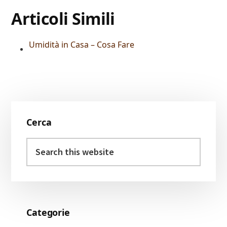
Articoli Simili
Umidità in Casa – Cosa Fare
Primary
Cerca
Sidebar
Search
this
website
Categorie