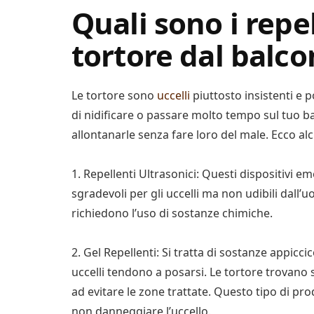
Quali sono i repel
tortore dal balc
Le tortore sono
uccelli
piuttosto insistenti e
di nidificare o passare molto tempo sul tuo b
allontanarle senza fare loro del male. Ecco alcu
1. Repellenti Ultrasonici: Questi dispositivi 
sgradevoli per gli uccelli ma non udibili dall’
richiedono l’uso di sostanze chimiche.
2. Gel Repellenti: Si tratta di sostanze appicci
uccelli tendono a posarsi. Le tortore trovano 
ad evitare le zone trattate. Questo tipo di pr
non danneggiare l’uccello.