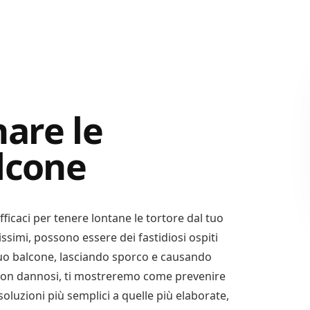
are le
alcone
ficaci per tenere lontane le tortore dal tuo
issimi, possono essere dei fastidiosi ospiti
 tuo balcone, lasciando sporco e causando
 non dannosi, ti mostreremo come prevenire
soluzioni più semplici a quelle più elaborate,