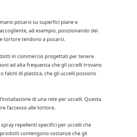
amano posarsi su superfici piane e
 accogliente, ad esempio, posizionando dei
 le tortore tendono a posarsi.
rodotti in commercio progettati per tenere
suoni ad alta frequenza che gli uccelli trovano
o falchi di plastica, che gli uccelli possono
l’installazione di una rete per uccelli. Questa
e l’accesso alle tortore.
spray repellenti specifici per uccelli che
 prodotti contengono sostanze che gli