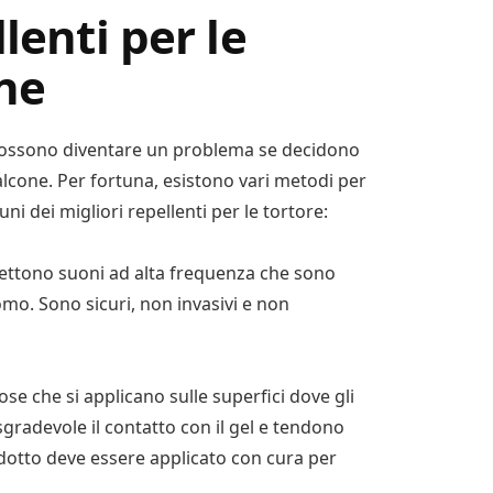
lenti per le
one
 possono diventare un problema se decidono
alcone. Per fortuna, esistono vari metodi per
ni dei migliori repellenti per le tortore:
emettono suoni ad alta frequenza che sono
uomo. Sono sicuri, non invasivi e non
cose che si applicano sulle superfici dove gli
sgradevole il contatto con il gel e tendono
odotto deve essere applicato con cura per