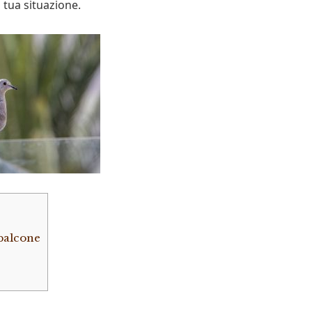
 tua situazione.
 balcone