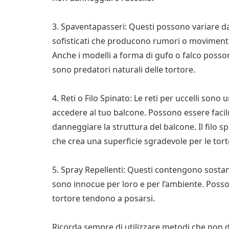
3. Spaventapasseri: Questi possono variare da s
sofisticati che producono rumori o movimenti
Anche i modelli a forma di gufo o falco posson
sono predatori naturali delle tortore.
4. Reti o Filo Spinato: Le reti per uccelli sono
accedere al tuo balcone. Possono essere faci
danneggiare la struttura del balcone. Il filo spi
che crea una superficie sgradevole per le tor
5. Spray Repellenti: Questi contengono sostan
sono innocue per loro e per l’ambiente. Posso
tortore tendono a posarsi.
Ricorda sempre di utilizzare metodi che non 