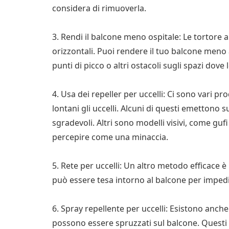
considera di rimuoverla.
3. Rendi il balcone meno ospitale: Le tortore 
orizzontali. Puoi rendere il tuo balcone meno
punti di picco o altri ostacoli sugli spazi dove
4. Usa dei repeller per uccelli: Ci sono vari p
lontani gli uccelli. Alcuni di questi emettono 
sgradevoli. Altri sono modelli visivi, come gufi 
percepire come una minaccia.
5. Rete per uccelli: Un altro metodo efficace è 
può essere tesa intorno al balcone per impedir
6. Spray repellente per uccelli: Esistono anche 
possono essere spruzzati sul balcone. Questi