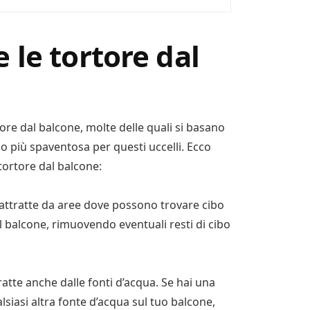
 le tortore dal
tore dal balcone, molte delle quali si basano
 o più spaventosa per questi uccelli. Ecco
tortore dal balcone:
no attratte da aree dove possono trovare cibo
il balcone, rimuovendo eventuali resti di cibo
tratte anche dalle fonti d’acqua. Se hai una
lsiasi altra fonte d’acqua sul tuo balcone,