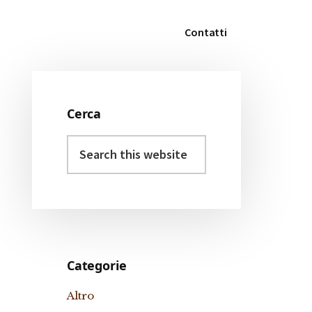
Contatti
Cerca
Primary
Search
Sidebar
this
website
Categorie
Altro