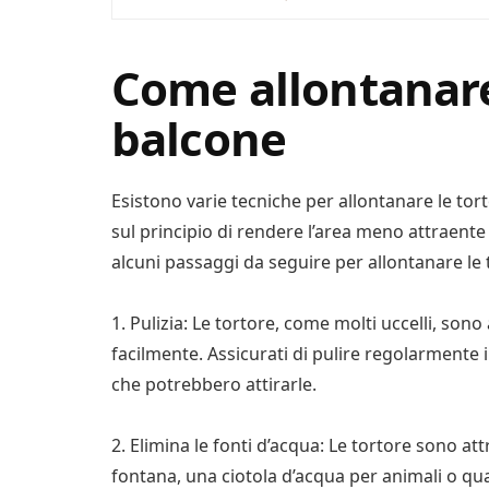
Come allontanare
balcone
Esistono varie tecniche per allontanare le tor
sul principio di rendere l’area meno attraente
alcuni passaggi da seguire per allontanare le 
1. Pulizia: Le tortore, come molti uccelli, so
facilmente. Assicurati di pulire regolarmente 
che potrebbero attirarle.
2. Elimina le fonti d’acqua: Le tortore sono at
fontana, una ciotola d’acqua per animali o qua