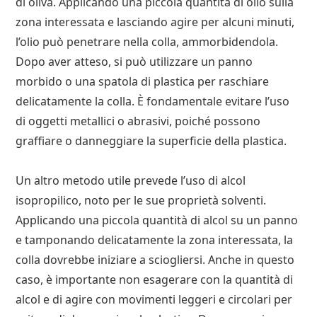
di oliva. Applicando una piccola quantità di olio sulla
zona interessata e lasciando agire per alcuni minuti,
l’olio può penetrare nella colla, ammorbidendola.
Dopo aver atteso, si può utilizzare un panno
morbido o una spatola di plastica per raschiare
delicatamente la colla. È fondamentale evitare l’uso
di oggetti metallici o abrasivi, poiché possono
graffiare o danneggiare la superficie della plastica.
Un altro metodo utile prevede l’uso di alcol
isopropilico, noto per le sue proprietà solventi.
Applicando una piccola quantità di alcol su un panno
e tamponando delicatamente la zona interessata, la
colla dovrebbe iniziare a sciogliersi. Anche in questo
caso, è importante non esagerare con la quantità di
alcol e di agire con movimenti leggeri e circolari per