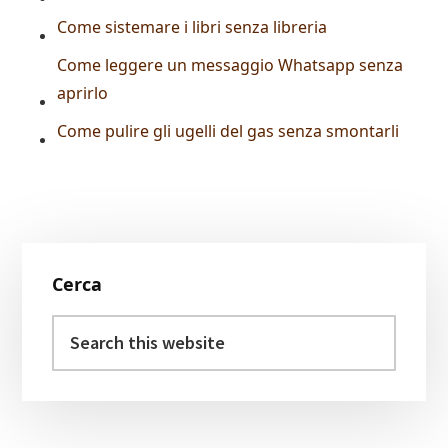
Come sistemare i libri senza libreria
Come leggere un messaggio Whatsapp senza
aprirlo
Come pulire gli ugelli del gas senza smontarli
Primary
Cerca
Sidebar
Search
this
website