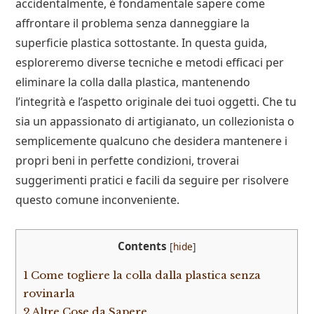
accidentalmente, è fondamentale sapere come
affrontare il problema senza danneggiare la
superficie plastica sottostante. In questa guida,
esploreremo diverse tecniche e metodi efficaci per
eliminare la colla dalla plastica, mantenendo
l’integrità e l’aspetto originale dei tuoi oggetti. Che tu
sia un appassionato di artigianato, un collezionista o
semplicemente qualcuno che desidera mantenere i
propri beni in perfette condizioni, troverai
suggerimenti pratici e facili da seguire per risolvere
questo comune inconveniente.
Contents
[
hide
]
1
Come togliere la colla dalla plastica senza
rovinarla
2
Altre Cose da Sapere