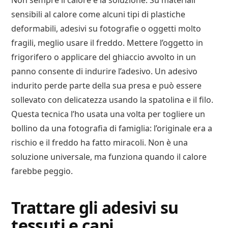
Non sempre il calore è la soluzione. Su materiali
sensibili al calore come alcuni tipi di plastiche
deformabili, adesivi su fotografie o oggetti molto
fragili, meglio usare il freddo. Mettere l’oggetto in
frigorifero o applicare del ghiaccio avvolto in un
panno consente di indurire l’adesivo. Un adesivo
indurito perde parte della sua presa e può essere
sollevato con delicatezza usando la spatolina e il filo.
Questa tecnica l’ho usata una volta per togliere un
bollino da una fotografia di famiglia: l’originale era a
rischio e il freddo ha fatto miracoli. Non è una
soluzione universale, ma funziona quando il calore
farebbe peggio.
Trattare gli adesivi su
tessuti e capi