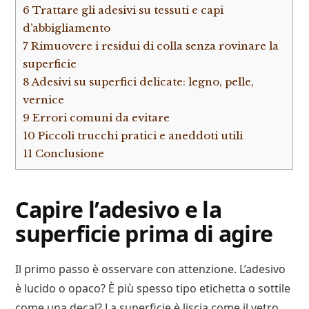
6
Trattare gli adesivi su tessuti e capi
d’abbigliamento
7
Rimuovere i residui di colla senza rovinare la
superficie
8
Adesivi su superfici delicate: legno, pelle,
vernice
9
Errori comuni da evitare
10
Piccoli trucchi pratici e aneddoti utili
11
Conclusione
Capire l’adesivo e la
superficie prima di agire
Il primo passo è osservare con attenzione. L’adesivo
è lucido o opaco? È più spesso tipo etichetta o sottile
come una decal? La superficie è liscia come il vetro,