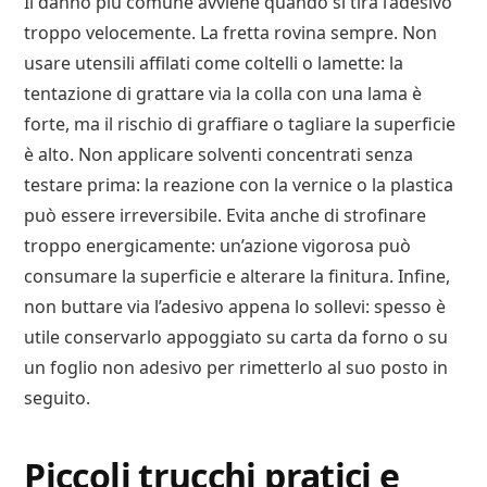
Il danno più comune avviene quando si tira l’adesivo
troppo velocemente. La fretta rovina sempre. Non
usare utensili affilati come coltelli o lamette: la
tentazione di grattare via la colla con una lama è
forte, ma il rischio di graffiare o tagliare la superficie
è alto. Non applicare solventi concentrati senza
testare prima: la reazione con la vernice o la plastica
può essere irreversibile. Evita anche di strofinare
troppo energicamente: un’azione vigorosa può
consumare la superficie e alterare la finitura. Infine,
non buttare via l’adesivo appena lo sollevi: spesso è
utile conservarlo appoggiato su carta da forno o su
un foglio non adesivo per rimetterlo al suo posto in
seguito.
Piccoli trucchi pratici e