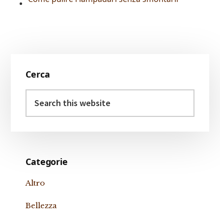
Primary
Cerca
Sidebar
Search
this
website
Categorie
Altro
Bellezza