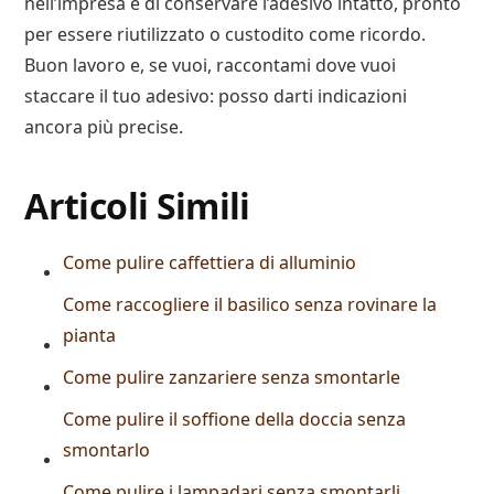
nell’impresa e di conservare l’adesivo intatto, pronto
per essere riutilizzato o custodito come ricordo.
Buon lavoro e, se vuoi, raccontami dove vuoi
staccare il tuo adesivo: posso darti indicazioni
ancora più precise.
Articoli Simili
Come pulire caffettiera di alluminio​
Come raccogliere il basilico senza rovinare la
pianta
Come pulire zanzariere senza smontarle
Come pulire il soffione della doccia senza
smontarlo
Come pulire i lampadari senza smontarli