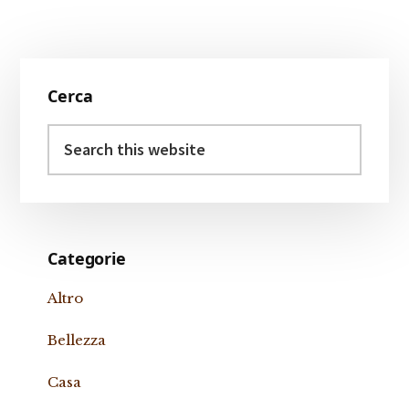
Primary
Cerca
Sidebar
Search
this
website
Categorie
Altro
Bellezza
Casa