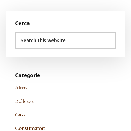
Primary
Cerca
Sidebar
Search
this
website
Categorie
Altro
Bellezza
Casa
Consumatori