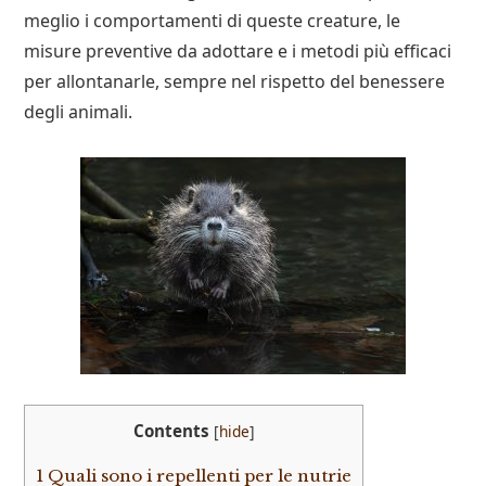
meglio i comportamenti di queste creature, le
misure preventive da adottare e i metodi più efficaci
per allontanarle, sempre nel rispetto del benessere
degli animali.
Contents
[
hide
]
1
Quali sono i repellenti per le nutrie