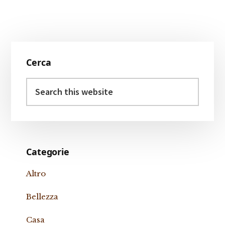
Primary
Cerca
Sidebar
Search
this
website
Categorie
Altro
Bellezza
Casa