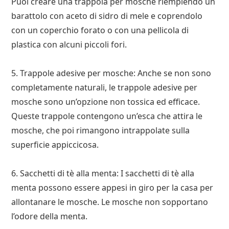
Puoi creare una trappola per mosche riempiendo un
barattolo con aceto di sidro di mele e coprendolo
con un coperchio forato o con una pellicola di
plastica con alcuni piccoli fori.
5. Trappole adesive per mosche: Anche se non sono
completamente naturali, le trappole adesive per
mosche sono un’opzione non tossica ed efficace.
Queste trappole contengono un’esca che attira le
mosche, che poi rimangono intrappolate sulla
superficie appiccicosa.
6. Sacchetti di tè alla menta: I sacchetti di tè alla
menta possono essere appesi in giro per la casa per
allontanare le mosche. Le mosche non sopportano
l’odore della menta.