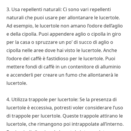
3. Usa repellenti naturali: Ci sono vari repellenti
naturali che puoi usare per allontanare le lucertole.
Ad esempio, le lucertole non amano l’odore dell’aglio
e della cipolla. Puoi appendere aglio o cipolla in giro
per la casa o spruzzare un po’ di succo di aglio o
cipolla nelle aree dove hai visto le lucertole. Anche
l’odore del caffè è fastidioso per le lucertole. Puoi
mettere fondi di caffè in un contenitore di alluminio
e accenderli per creare un fumo che allontanerà le
lucertole.
4. Utilizza trappole per lucertole: Se la presenza di
lucertole è eccessiva, potresti voler considerare l’uso
di trappole per lucertole. Queste trappole attirano le
lucertole, che rimangono poi intrappolate all’interno.