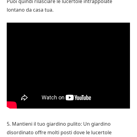
Puoi quindi rilasciare le lucertole intrappolate
lontano da casa tua.
5. Mantieni il tuo giardino pulito: Un giardino
disordinato offre molti posti dove le lucertole