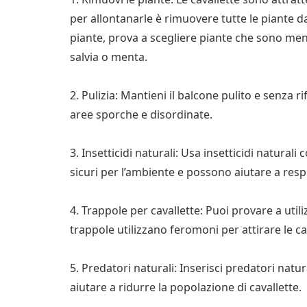
per allontanarle è rimuovere tutte le piante d
piante, prova a scegliere piante che sono meno
salvia o menta.
2. Pulizia: Mantieni il balcone pulito e senza r
aree sporche e disordinate.
3. Insetticidi naturali: Usa insetticidi naturali 
sicuri per l’ambiente e possono aiutare a respi
4. Trappole per cavallette: Puoi provare a util
trappole utilizzano feromoni per attirare le cav
5. Predatori naturali: Inserisci predatori natu
aiutare a ridurre la popolazione di cavallette.