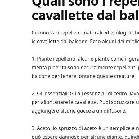
Quali sono i repel
cavallette dal ba
Ci sono vari repellenti naturali ed ecologici c
le cavallette dal balcone. Ecco alcuni dei miglio
1. Piante repellenti: alcune piante come il gerani
menta piperita sono naturalmente repellenti pe
balcone per tenere lontane queste creature.
2. Oli essenziali: Gli oli essenziali di cedro, 
per allontanare le cavallette. Puoi spruzzare u
aggiungere alcune gocce a un diffusore.
3. Aceto: lo spruzzo di aceto è un semplice e n
può essere dannoso per alcune piante, quindi