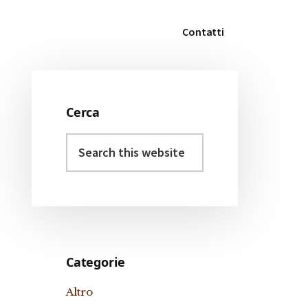
Contatti
Cerca
Primary
Search
Sidebar
this
website
Categorie
Altro