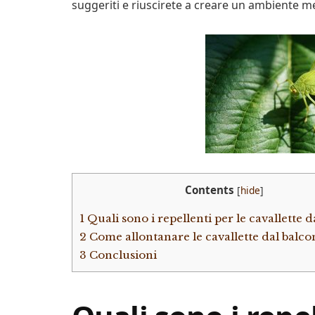
suggeriti e riuscirete a creare un ambiente men
Contents
[
hide
]
1
Quali sono i repellenti per le cavallette 
2
Come allontanare le cavallette dal balco
3
Conclusioni