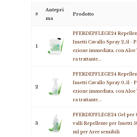
Antepri
#
Prodotto
ma
PFERDEPFLEGE24 Repellen
Insetti Cavallo Spray 2,5l - P
1
ezione immediata, con Aloe
ra trattante...
PFERDEPFLEGE24 Repellen
Insetti Cavallo Spray 0,5l - 
2
ezione immediata, con Aloe
ra trattante...
PFERDEPFLEGE24 Gel per 
3
valli Repellente per Insetti 
ml per Aree sensibili