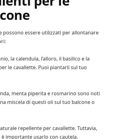
lenti per le
lcone
he possono essere utilizzati per allontanare
ri:
o, la calendula, l’alloro, il basilico e la
r le cavallette. Puoi piantarli sul tuo
lavanda, menta piperita e rosmarino sono noti
na miscela di questi oli sul tuo balcone o
aturale repellente per cavallette. Tuttavia,
 è importante usarlo con cautela.