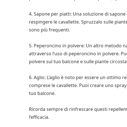
4. Sapone per piatti: Una soluzione di sapone 
respingere le cavallette. Spruzzalo sulle piant
sono più frequenti.
5. Peperoncino in polvere: Un altro metodo nat
attraverso l’uso di peperoncino in polvere. P
polvere sul tuo balcone e sulle piante circosta
6. Aglio: L’aglio è noto per essere un ottimo re
comprese le cavallette. Puoi creare uno spray 
tuo balcone.
Ricorda sempre di rinfrescare questi repelle
l’efficacia.