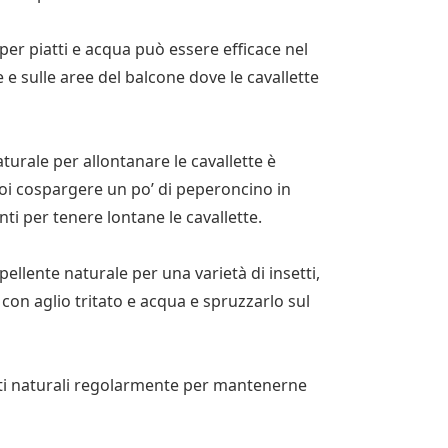
per piatti e acqua può essere efficace nel
e e sulle aree del balcone dove le cavallette
urale per allontanare le cavallette è
uoi cospargere un po’ di peperoncino in
nti per tenere lontane le cavallette.
pellente naturale per una varietà di insetti,
con aglio tritato e acqua e spruzzarlo sul
nti naturali regolarmente per mantenerne