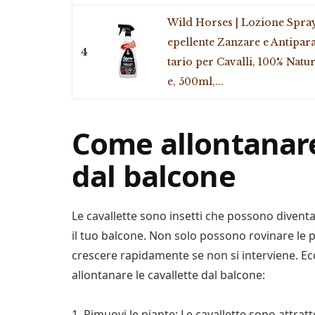
Wild Horses | Lozione Spra
epellente Zanzare e Antipara
4
tario per Cavalli, 100% Natur
e, 500ml,...
Come allontanare
dal balcone
Le cavallette sono insetti che possono diventa
il tuo balcone. Non solo possono rovinare le p
crescere rapidamente se non si interviene. Ecc
allontanare le cavallette dal balcone:
1. Rimuovi le piante: Le cavallette sono attratt