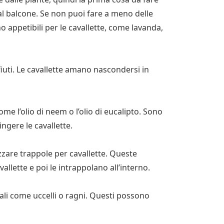
al balcone. Se non puoi fare a meno delle
 appetibili per le cavallette, come lavanda,
ifiuti. Le cavallette amano nascondersi in
come l’olio di neem o l’olio di eucalipto. Sono
ngere le cavallette.
izzare trappole per cavallette. Queste
allette e poi le intrappolano all’interno.
rali come uccelli o ragni. Questi possono