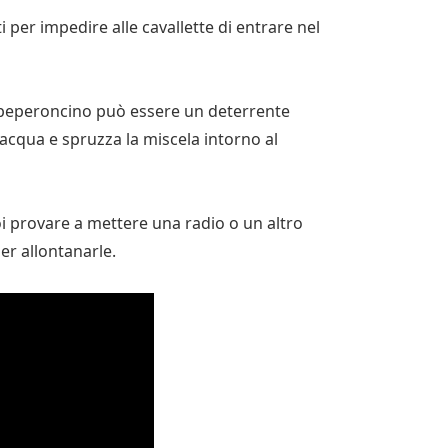
tti per impedire alle cavallette di entrare nel
 peperoncino può essere un deterrente
acqua e spruzza la miscela intorno al
oi provare a mettere una radio o un altro
er allontanarle.