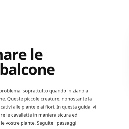
are le
 balcone
problema, soprattutto quando iniziano a
one. Queste piccole creature, nonostante la
ivi alle piante e ai fiori. In questa guida, vi
e le cavallette in maniera sicura ed
le vostre piante. Seguite i passaggi