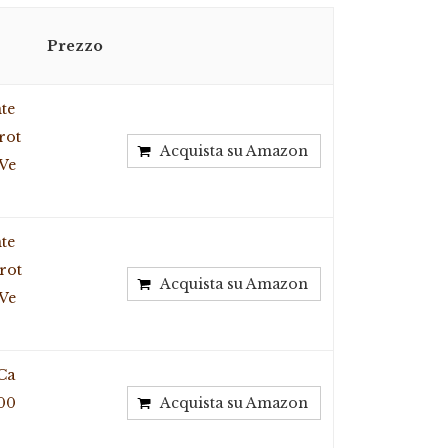
Prezzo
te
rot
Acquista su Amazon
 Ve
te
Prot
Acquista su Amazon
 Ve
Ca
500
Acquista su Amazon