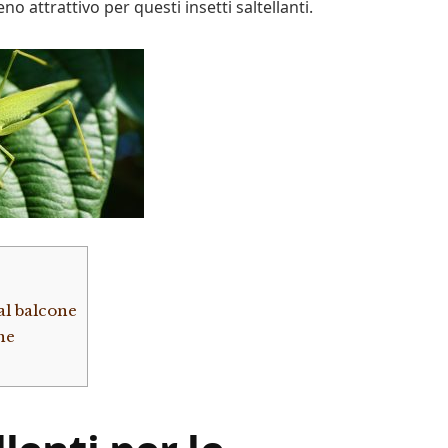
o attrattivo per questi insetti saltellanti.
dal balcone
ne