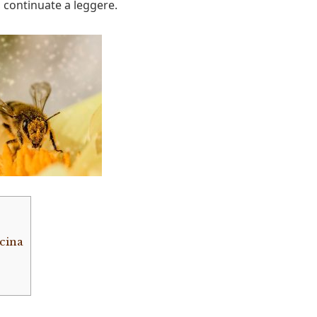
, continuate a leggere.
scina