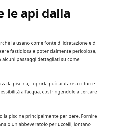
le api dalla
perché la usano come fonte di idratazione e di
essere fastidiosa e potenzialmente pericolosa,
o alcuni passaggi dettagliati su come
zza la piscina, coprirla può aiutare a ridurre
cessibilità all’acqua, costringendole a cercare
ano la piscina principalmente per bere. Fornire
ana o un abbeveratoio per uccelli, lontano