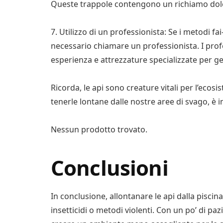
Queste trappole contengono un richiamo dolce c
7. Utilizzo di un professionista: Se i metodi 
necessario chiamare un professionista. I profe
esperienza e attrezzature specializzate per ges
Ricorda, le api sono creature vitali per l’ecos
tenerle lontane dalle nostre aree di svago, è 
Nessun prodotto trovato.
Conclusioni
In conclusione, allontanare le api dalla pisci
insetticidi o metodi violenti. Con un po’ di paz