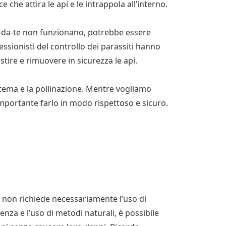
he attira le api e le intrappola all’interno.
fai-da-te non funzionano, potrebbe essere
ssionisti del controllo dei parassiti hanno
tire e rimuovere in sicurezza le api.
istema e la pollinazione. Mentre vogliamo
importante farlo in modo rispettoso e sicuro.
na non richiede necessariamente l’uso di
ienza e l’uso di metodi naturali, è possibile