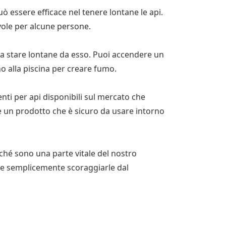
ò essere efficace nel tenere lontane le api.
vole per alcune persone.
a stare lontane da esso. Puoi accendere un
no alla piscina per creare fumo.
enti per api disponibili sul mercato che
re un prodotto che è sicuro da usare intorno
iché sono una parte vitale del nostro
ere semplicemente scoraggiarle dal