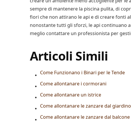
creare un ambiente meno accogliente per le a
sempre di mantenere la piscina pulita, di copr
fiori che non attirano le api e di creare fonti 
nonostante tutti gli sforzi, le api continuan
meglio contattare un professionista per gesti
Articoli Simili
Come Funzionano i Binari per le Tende
Come allontanare i cormorani
Come allontanare un istrice
Come allontanare le zanzare dal giardino
Come allontanare le zanzare dal balcone