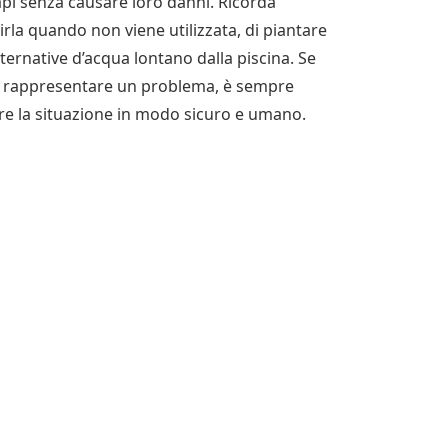
pi senza causare loro danni. Ricorda
irla quando non viene utilizzata, di piantare
alternative d’acqua lontano dalla piscina. Se
o a rappresentare un problema, è sempre
re la situazione in modo sicuro e umano.