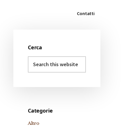
Contatti
Cerca
Primary
Search
Sidebar
this
website
Categorie
Altro