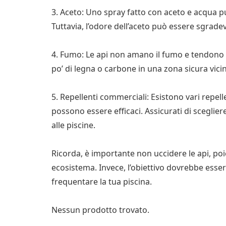
3. Aceto: Uno spray fatto con aceto e acqua pu
Tuttavia, l’odore dell’aceto può essere sgrade
4. Fumo: Le api non amano il fumo e tendono 
po’ di legna o carbone in una zona sicura vici
5. Repellenti commerciali: Esistono vari repell
possono essere efficaci. Assicurati di sceglie
alle piscine.
Ricorda, è importante non uccidere le api, po
ecosistema. Invece, l’obiettivo dovrebbe ess
frequentare la tua piscina.
Nessun prodotto trovato.