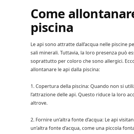
Come allontanare 
piscina
Le api sono attratte dall’acqua nelle piscine 
sali minerali. Tuttavia, la loro presenza può 
soprattutto per coloro che sono allergici. Ecc
allontanare le api dalla piscina:
1. Copertura della piscina: Quando non si utili
l’attrazione delle api. Questo riduce la loro ac
altrove.
2. Fornire un’altra fonte d’acqua: Le api visit
un’altra fonte d’acqua, come una piccola font