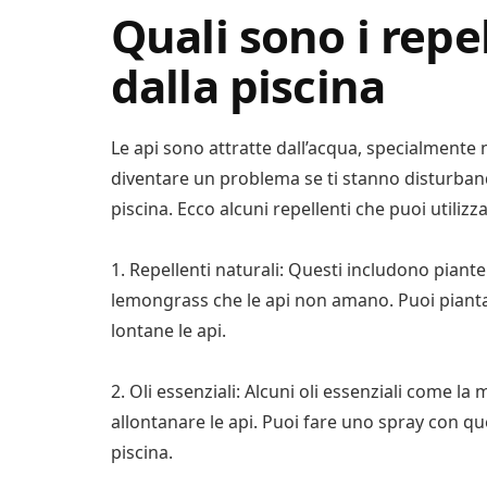
Quali sono i repel
dalla piscina
Le api sono attratte dall’acqua, specialmente 
diventare un problema se ti stanno disturban
piscina. Ecco alcuni repellenti che puoi utilizz
1. Repellenti naturali: Questi includono piante 
lemongrass che le api non amano. Puoi piantar
lontane le api.
2. Oli essenziali: Alcuni oli essenziali come la
allontanare le api. Puoi fare uno spray con que
piscina.