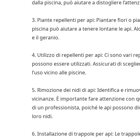
dalla piscina, può aiutare a distogliere l’attenz
3. Piante repellenti per api: Piantare fiori o pi
piscina può aiutare a tenere lontane le api. Al
e il geranio.
4. Utilizzo di repellenti per api: Ci sono vari r
possono essere utilizzati. Assicurati di scegl
l’uso vicino alle piscine.
5. Rimozione dei nidi di api: Identifica e rimuov
vicinanze. È importante fare attenzione con 
di un professionista, poiché le api possono d
loro nidi.
6. Installazione di trappole per api: Le trappo