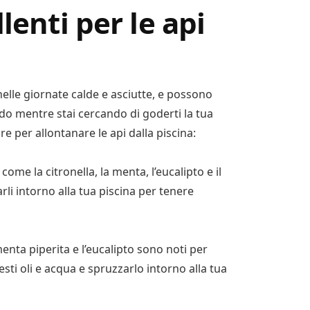
lenti per le api
nelle giornate calde e asciutte, e possono
do mentre stai cercando di goderti la tua
are per allontanare le api dalla piscina:
come la citronella, la menta, l’eucalipto e il
li intorno alla tua piscina per tenere
 menta piperita e l’eucalipto sono noti per
sti oli e acqua e spruzzarlo intorno alla tua