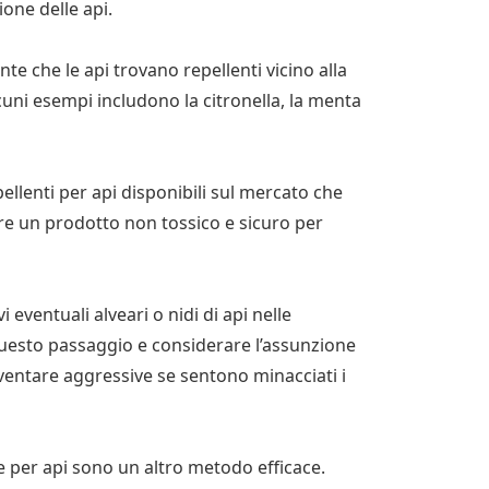
ione delle api.
ante che le api trovano repellenti vicino alla
cuni esempi includono la citronella, la menta
epellenti per api disponibili sul mercato che
iere un prodotto non tossico e sicuro per
i eventuali alveari o nidi di api nelle
questo passaggio e considerare l’assunzione
iventare aggressive se sentono minacciati i
le per api sono un altro metodo efficace.