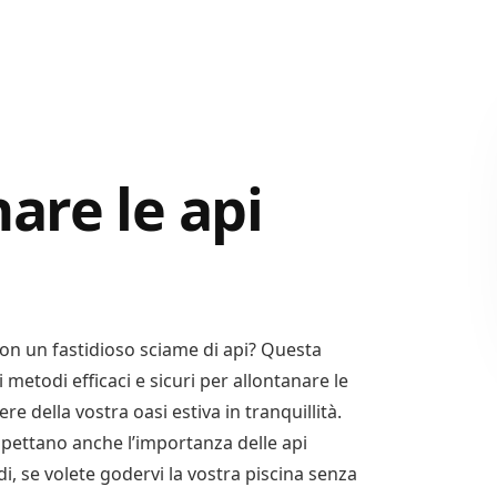
are le api
 con un fastidioso sciame di api? Questa
 metodi efficaci e sicuri per allontanare le
e della vostra oasi estiva in tranquillità.
spettano anche l’importanza delle api
i, se volete godervi la vostra piscina senza