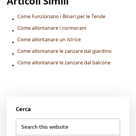
Articoli Simili
Come Funzionano i Binari per le Tende
Come allontanare i cormorani
Come allontanare un istrice
Come allontanare le zanzare dal giardino
Come allontanare le zanzare dal balcone
Primary
Cerca
Sidebar
Search
this