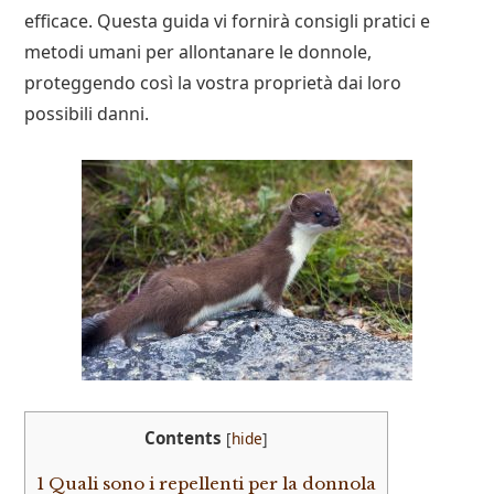
efficace. Questa guida vi fornirà consigli pratici e
metodi umani per allontanare le donnole,
proteggendo così la vostra proprietà dai loro
possibili danni.
Contents
[
hide
]
1
Quali sono i repellenti per la donnola