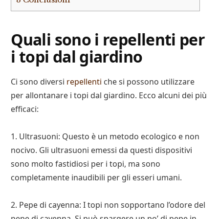
Quali sono i repellenti per
i topi dal giardino
Ci sono diversi
repellenti
che si possono utilizzare
per allontanare i topi dal giardino. Ecco alcuni dei più
efficaci:
1. Ultrasuoni: Questo è un metodo ecologico e non
nocivo. Gli ultrasuoni emessi da questi dispositivi
sono molto fastidiosi per i topi, ma sono
completamente inaudibili per gli esseri umani.
2. Pepe di cayenna: I topi non sopportano l’odore del
pepe di cayenna. Si può spargere un po’ di pepe in