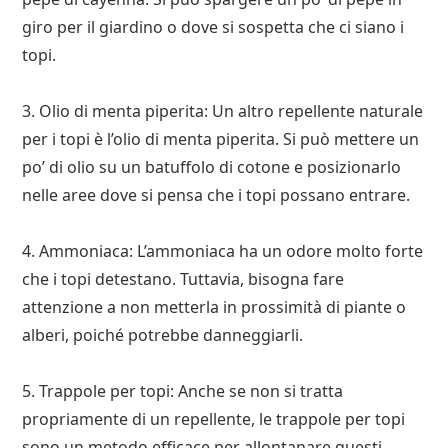
giro per il giardino o dove si sospetta che ci siano i
topi.
3. Olio di menta piperita: Un altro repellente naturale
per i topi è l’olio di menta piperita. Si può mettere un
po’ di olio su un batuffolo di cotone e posizionarlo
nelle aree dove si pensa che i topi possano entrare.
4. Ammoniaca: L’ammoniaca ha un odore molto forte
che i topi detestano. Tuttavia, bisogna fare
attenzione a non metterla in prossimità di piante o
alberi, poiché potrebbe danneggiarli.
5. Trappole per topi: Anche se non si tratta
propriamente di un repellente, le trappole per topi
sono un metodo efficace per allontanare questi