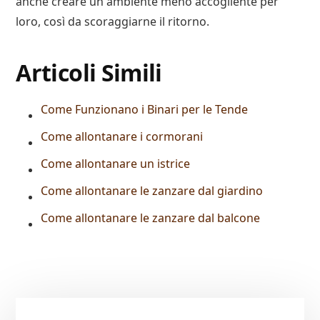
anche creare un ambiente meno accogliente per
loro, così da scoraggiarne il ritorno.
Articoli Simili
Come Funzionano i Binari per le Tende
Come allontanare i cormorani
Come allontanare un istrice
Come allontanare le zanzare dal giardino
Come allontanare le zanzare dal balcone
Primary