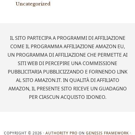
Uncategorized
Footer
IL SITO PARTECIPA A PROGRAMMI DI AFFILIAZIONE
COME IL PROGRAMMA AFFILIAZIONE AMAZON EU,
UN PROGRAMMA DI AFFILIAZIONE CHE PERMETTE AI
SITI WEB DI PERCEPIRE UNA COMMISSIONE
PUBBLICITARIA PUBBLICIZZANDO E FORNENDO LINK
AL SITO AMAZON.IT. IN QUALITÀ DI AFFILIATO
AMAZON, IL PRESENTE SITO RICEVE UN GUADAGNO
PER CIASCUN ACQUISTO IDONEO.
COPYRIGHT © 2026 ·
AUTHORITY PRO
ON
GENESIS FRAMEWORK
·