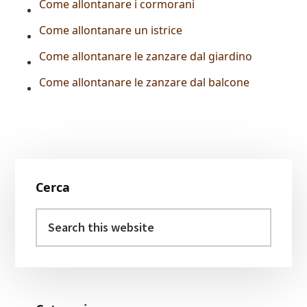
Come allontanare i cormorani
Come allontanare un istrice
Come allontanare le zanzare dal giardino
Come allontanare le zanzare dal balcone
Primary
Cerca
Sidebar
Search
this
website