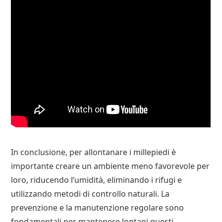
In conclusione, per allontanare i millepiedi è
importante creare un ambiente meno favorevole per
loro, riducendo l’umidità, eliminando i rifugi e
utilizzando metodi di controllo naturali. La
prevenzione e la manutenzione regolare sono
fondamentali per mantenere lontani questi