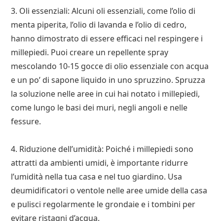
3. Oli essenziali: Alcuni oli essenziali, come l’olio di
menta piperita, l’olio di lavanda e l’olio di cedro,
hanno dimostrato di essere efficaci nel respingere i
millepiedi. Puoi creare un repellente spray
mescolando 10-15 gocce di olio essenziale con acqua
e un po’ di sapone liquido in uno spruzzino. Spruzza
la soluzione nelle aree in cui hai notato i millepiedi,
come lungo le basi dei muri, negli angoli e nelle
fessure.
4. Riduzione dell’umidità: Poiché i millepiedi sono
attratti da ambienti umidi, è importante ridurre
l’umidità nella tua casa e nel tuo giardino. Usa
deumidificatori o ventole nelle aree umide della casa
e pulisci regolarmente le grondaie e i tombini per
evitare ristagni d’acqua.