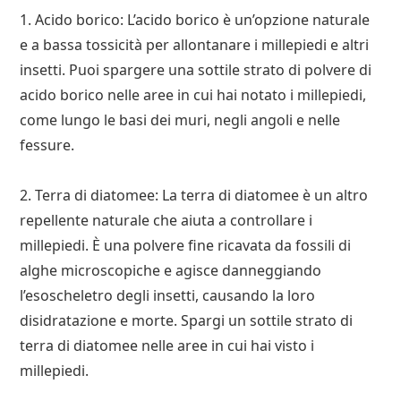
1. Acido borico: L’acido borico è un’opzione naturale
e a bassa tossicità per allontanare i millepiedi e altri
insetti. Puoi spargere una sottile strato di polvere di
acido borico nelle aree in cui hai notato i millepiedi,
come lungo le basi dei muri, negli angoli e nelle
fessure.
2. Terra di diatomee: La terra di diatomee è un altro
repellente naturale che aiuta a controllare i
millepiedi. È una polvere fine ricavata da fossili di
alghe microscopiche e agisce danneggiando
l’esoscheletro degli insetti, causando la loro
disidratazione e morte. Spargi un sottile strato di
terra di diatomee nelle aree in cui hai visto i
millepiedi.