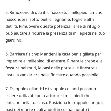
5. Rimozione di detriti e nascosti: I millepiedi amano
nascondersi sotto pietre, legname, foglie e altri
detriti. Rimuovere queste potenziali aree di rifugio
può aiutare a ridurre la presenza di millepiedi nel tuo
giardino.
6. Barriere fisiche: Mantieni la casa ben sigillata per
impedire ai millepiedi di entrare. Ripara le crepe e le
fessure nei muri, le basi delle porte e le finestre e
installa zanzariere nelle finestre quando possibile.
7. Trappole collanti: Le trappole collanti possono
essere utilizzate per catturare i millepiedi che
entrano nella tua casa. Posiziona le trappole lungo le
basi dei muri e negli angoli in cui hai notato i