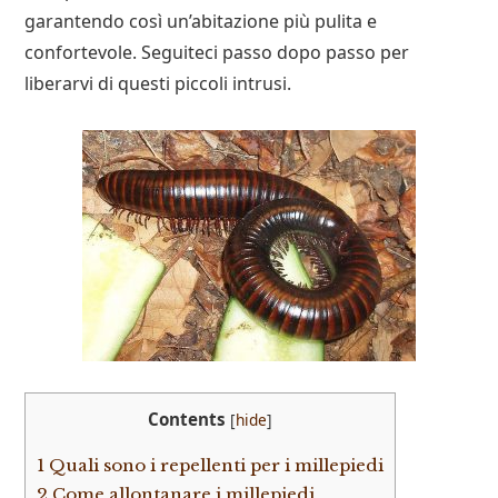
garantendo così un’abitazione più pulita e
confortevole. Seguiteci passo dopo passo per
liberarvi di questi piccoli intrusi.
Contents
[
hide
]
1
Quali sono i repellenti per i millepiedi
2
Come allontanare i millepiedi