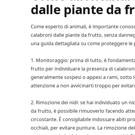
dalle piante da f
Come esperto di animali, è importante conoscer
calabroni dalle piante da frutto, senza dannegg
una guida dettagliata su come proteggere le p
1. Monitoraggio: prima di tutto, è fondament
frutto per individuare la presenza di calabroni 
generalmente sospesi o appesi a rami, sotto le f
attenzione a non avvicinarti troppo per evitare
2. Rimozione dei nidi: se hai individuato un ni
da frutto, è possibile rimuoverlo facendo at
circostante. È consigliabile indossare abiti pr
occhiali, per evitare punture. La rimozione de