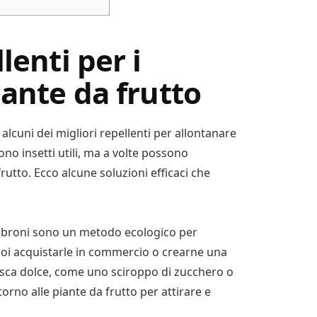
lenti per i
iante da frutto
alcuni dei migliori repellenti per allontanare
sono insetti utili, ma a volte possono
rutto. Ecco alcune soluzioni efficaci che
alabroni sono un metodo ecologico per
Puoi acquistarle in commercio o crearne una
n’esca dolce, come uno sciroppo di zucchero o
torno alle piante da frutto per attirare e