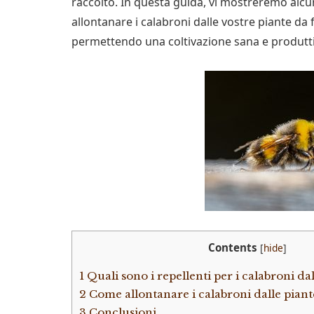
raccolto. In questa guida, vi mostreremo alcun
allontanare i calabroni dalle vostre piante da 
permettendo una coltivazione sana e produtti
Contents
[
hide
]
1
Quali sono i repellenti per i calabroni dal
2
Come allontanare i calabroni dalle piant
3
Conclusioni