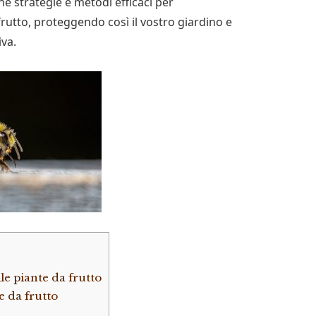
e strategie e metodi efficaci per
frutto, proteggendo così il vostro giardino e
va.
le piante da frutto
e da frutto