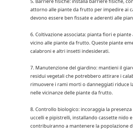
5. Barriere fisiche: installa barriere fisiche, 
attorno alle piante da frutto per impedire ai ca
devono essere ben fissate e aderenti alle piant
6. Coltivazione associata: pianta fiori e pian
vicino alle piante da frutto. Queste piante e
calabroni e altri insetti indesiderati.
7. Manutenzione del giardino: mantieni il giard
residui vegetali che potrebbero attirare i cal
rimuovere i rami morti o danneggiati riduce la
nelle vicinanze delle piante da frutto.
8. Controllo biologico: incoraggia la presenza
uccelli e pipistrelli, installando cassette nido 
contribuiranno a mantenere la popolazione di 