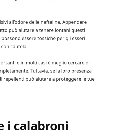
lsivi all’odore delle naftalina. Appendere
rutto può aiutare a tenere lontani questi
ne possono essere tossiche per gli esseri
e con cautela.
rtanti e in molti casi è meglio cercare di
ompletamente. Tuttavia, se la loro presenza
di repellenti può aiutare a proteggere le tue
 i calabroni