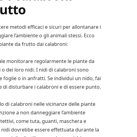
rutto
e metodi efficaci e sicuri per allontanare i
iare l’ambiente o gli animali stessi. Ecco
iante da frutto dai calabroni:
ale monitorare regolarmente le piante da
o dei loro nidi. I nidi di calabroni sono
oglie o in anfratti. Se individui un nido, fai
 di disturbare i calabroni e di essere punto.
do di calabroni nelle vicinanze delle piante
tenzione a non danneggiare l’ambiente
otettivi, come tuta, guanti, maschera e
i nidi dovrebbe essere effettuata durante la