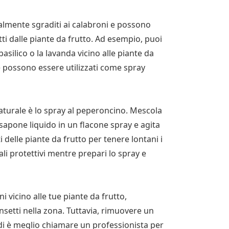
ralmente sgraditi ai calabroni e possono
tti dalle piante da frutto. Ad esempio, puoi
silico o la lavanda vicino alle piante da
te possono essere utilizzati come spray
naturale è lo spray al peperoncino. Mescola
sapone liquido in un flacone spray e agita
ti delle piante da frutto per tenere lontani i
li protettivi mentre prepari lo spray e
ni vicino alle tue piante da frutto,
nsetti nella zona. Tuttavia, rimuovere un
di è meglio chiamare un professionista per