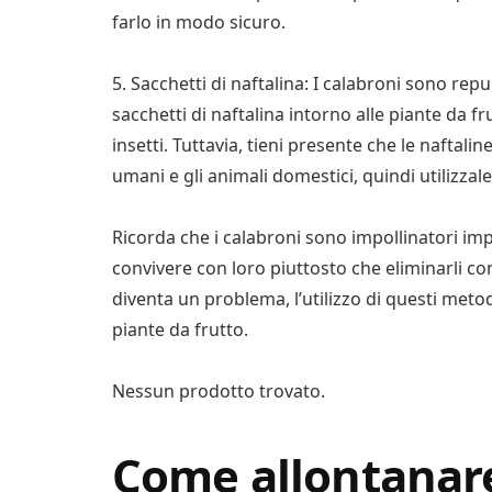
farlo in modo sicuro.
5. Sacchetti di naftalina: I calabroni sono repu
sacchetti di naftalina intorno alle piante da f
insetti. Tuttavia, tieni presente che le naftali
umani e gli animali domestici, quindi utilizzal
Ricorda che i calabroni sono impollinatori impo
convivere con loro piuttosto che eliminarli c
diventa un problema, l’utilizzo di questi meto
piante da frutto.
Nessun prodotto trovato.
Come allontanare