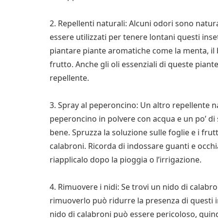
2. Repellenti naturali: Alcuni odori sono natu
essere utilizzati per tenere lontani questi inse
piantare piante aromatiche come la menta, il ba
frutto. Anche gli oli essenziali di queste pian
repellente.
3. Spray al peperoncino: Un altro repellente 
peperoncino in polvere con acqua e un po’ di 
bene. Spruzza la soluzione sulle foglie e i frut
calabroni. Ricorda di indossare guanti e occhia
riapplicalo dopo la pioggia o l’irrigazione.
4. Rimuovere i nidi: Se trovi un nido di calabro
rimuoverlo può ridurre la presenza di questi i
nido di calabroni può essere pericoloso, quin