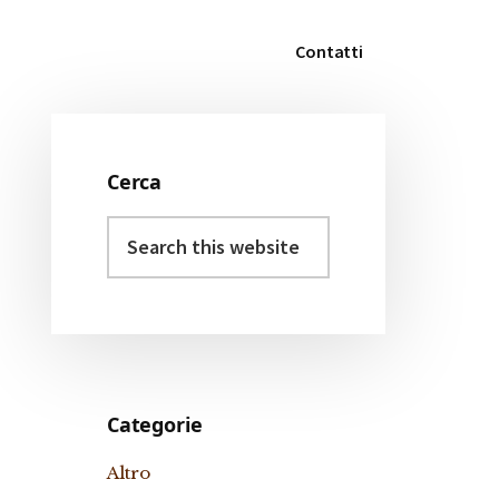
Contatti
Cerca
Primary
Search
Sidebar
this
website
Categorie
Altro