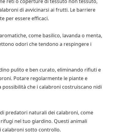
come reti o coperture di tessuto non tessuto,
labroni di avvicinarsi ai frutti. Le barriere
e per essere efficaci.
te aromatiche, come basilico, lavanda o menta,
mettono odori che tendono a respingere i
ino pulito e ben curato, eliminando rifiuti e
abroni. Potare regolarmente le piante e
 possibilità che i calabroni costruiscano nidi
 di predatori naturali dei calabroni, come
e rifugi nel tuo giardino. Questi animali
calabroni sotto controllo.